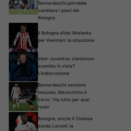
Bernardeschi potrebbe
cambiare i piani del
Bologna
Il Bologna sfida l’Atalanta
per Veerman: la situazione
Inter-Juventus: clamoroso
scambio in vista?
L’indiscrezione
Bernardeschi versione
mezzala, Marocchino è
certo: “Ha tutto per quel
ruolo”
Bologna, anche il Chelsea
sonda Lucumí: la