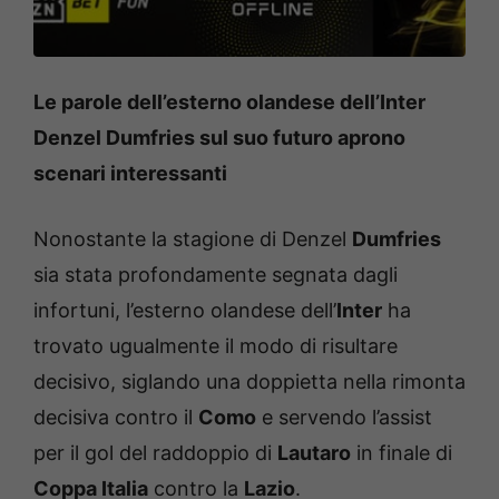
Le parole dell’esterno olandese dell’Inter
Denzel Dumfries sul suo futuro aprono
scenari interessanti
Nonostante la stagione di Denzel
Dumfries
sia stata profondamente segnata dagli
infortuni, l’esterno olandese dell’
Inter
ha
trovato ugualmente il modo di risultare
decisivo, siglando una doppietta nella rimonta
decisiva contro il
Como
e servendo l’assist
per il gol del raddoppio di
Lautaro
in finale di
Coppa Italia
contro la
Lazio
.