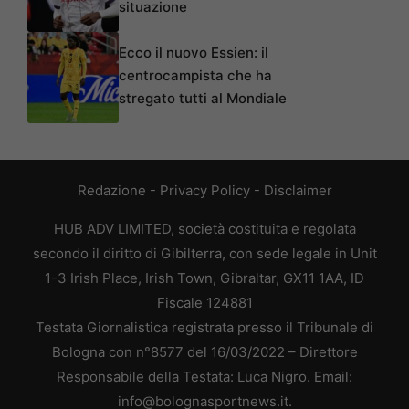
situazione
Ecco il nuovo Essien: il
centrocampista che ha
stregato tutti al Mondiale
Redazione
-
Privacy Policy
-
Disclaimer
HUB ADV LIMITED, società costituita e regolata
secondo il diritto di Gibilterra, con sede legale in Unit
1-3 Irish Place, Irish Town, Gibraltar, GX11 1AA, ID
Fiscale 124881
Testata Giornalistica registrata presso il Tribunale di
Bologna con n°8577 del 16/03/2022 – Direttore
Responsabile della Testata: Luca Nigro. Email:
info@bolognasportnews.it.