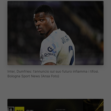
Inter, Dumfries: l'annuncio sul suo futuro infiamma i tifosi.
Bologna Sport News (Ansa Foto)