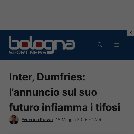
Vai
al
MENU
contenuto
Inter, Dumfries:
l’annuncio sul suo
futuro infiamma i tifosi
Federico Russo
18 Maggio 2026 - 17:00