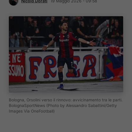
Nicolò Dorati
19 Maggio 2026 - 09:58
Bologna, Orsolini verso il rinnovo: avvicinamento tra le parti.
BolognaSportNews (Photo by Alessandro Sabattini/Getty
Images Via OneFootball)