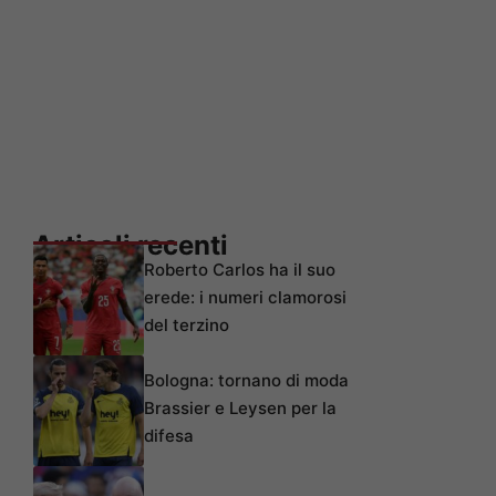
Articoli recenti
Roberto Carlos ha il suo
erede: i numeri clamorosi
del terzino
Bologna: tornano di moda
Brassier e Leysen per la
difesa