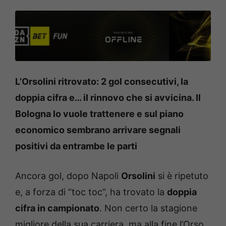
L’Orsolini ritrovato: 2 gol consecutivi, la
doppia cifra e… il rinnovo che si avvicina. Il
Bologna lo vuole trattenere e sul piano
economico sembrano arrivare segnali
positivi da entrambe le parti
Ancora gol, dopo Napoli
Orsolini
si è ripetuto
e, a forza di “toc toc”, ha trovato la
doppia
cifra in campionato
. Non certo la stagione
migliore della sua carriera, ma alla fine l’Orso