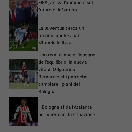
FIFA, arriva l’annuncio sul
futuro di Infantino
La Juventus cerca un
terzino: anche Juan
Miranda in lista
Una rivoluzione all’insegna
dell’equilibrio: la nuova
vita di Odgaard e
Bernardeschi potrebbe
cambiare i piani del
Bologna
Il Bologna sfida l’Atalanta
per Veerman: la situazione