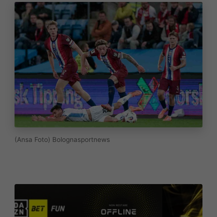
(Ansa Foto) Bolognasportnews