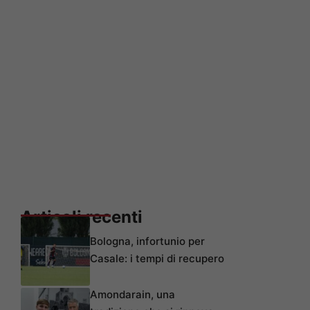
Articoli recenti
Bologna, infortunio per
Casale: i tempi di recupero
Amondarain, una