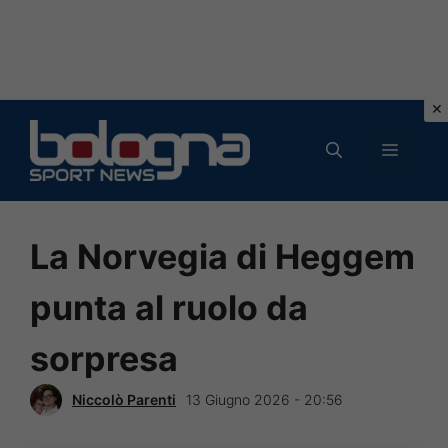
Vai
al
MENU
contenuto
La Norvegia di Heggem
punta al ruolo da
sorpresa
Niccolò Parenti
13 Giugno 2026 - 20:56