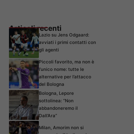
Articoli recenti
Lazio su Jens Odgaard:
avviati i primi contatti con
gli agenti
Piccoli favorito, ma non è
l’unico nome: tutte le
alternative per l’attacco
del Bologna
Bologna, Lepore
sottolinea: “Non
abbandoneremo il
Dall’Ara”
Milan, Amorim non si