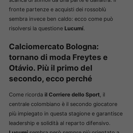
fronte partenze e acquisti dei rossoblù
sembra invece ben caldo: ecco come può
risolversi la questione
Lucumí
.
Calciomercato Bologna:
tornano di moda Freytes e
Otávio. Più il primo del
secondo, ecco perché
Come ricorda
il Corriere dello Sport
, il
centrale colombiano è il secondo giocatore
più impiegato in questa stagione e garantisce
leadership e solidità al reparto difensivo.
Lucumí
sembra però sempre più orientato a