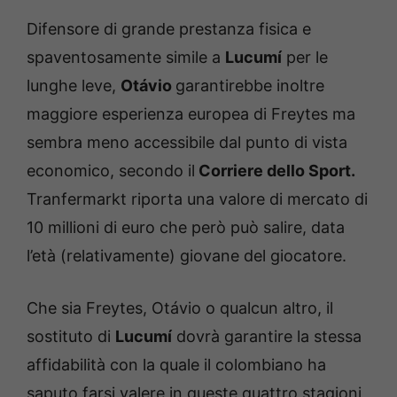
Difensore di grande prestanza fisica e
spaventosamente simile a
Lucumí
per le
lunghe leve,
Otávio
garantirebbe inoltre
maggiore esperienza europea di Freytes ma
sembra meno accessibile dal punto di vista
economico, secondo il
Corriere dello Sport.
Tranfermarkt riporta una valore di mercato di
10 millioni di euro che però può salire, data
l’età (relativamente) giovane del giocatore.
Che sia Freytes, Otávio o qualcun altro, il
sostituto di
Lucumí
dovrà garantire la stessa
affidabilità con la quale il colombiano ha
saputo farsi valere in queste quattro stagioni