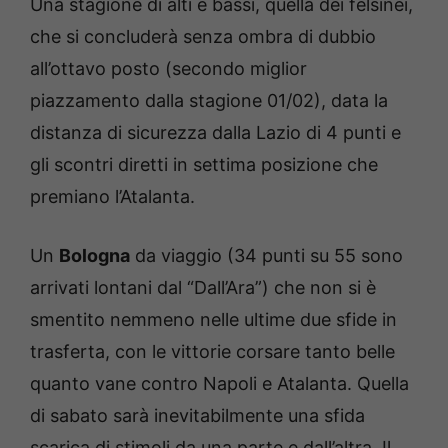
Una stagione di alti e bassi, quella dei felsinei,
che si concluderà senza ombra di dubbio
all’ottavo posto (secondo miglior
piazzamento dalla stagione 01/02), data la
distanza di sicurezza dalla Lazio di 4 punti e
gli scontri diretti in settima posizione che
premiano l’Atalanta.
Un
Bologna
da viaggio (34 punti su 55 sono
arrivati lontani dal “Dall’Ara”) che non si è
smentito nemmeno nelle ultime due sfide in
trasferta, con le vittorie corsare tanto belle
quanto vane contro Napoli e Atalanta. Quella
di sabato sarà inevitabilmente una sfida
scarica di stimoli da una parte e dall’altra. Il