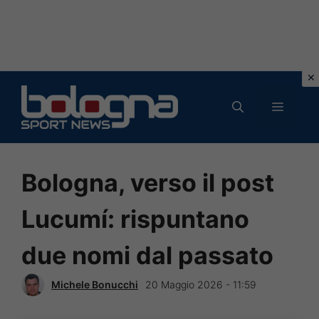
Vai
al
MENU
contenuto
Bologna, verso il post
Lucumí: rispuntano
due nomi dal passato
Michele Bonucchi
20 Maggio 2026 - 11:59