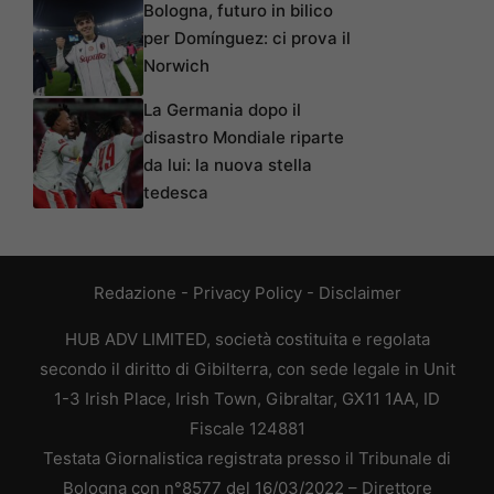
Bologna, futuro in bilico
per Domínguez: ci prova il
Norwich
La Germania dopo il
disastro Mondiale riparte
da lui: la nuova stella
tedesca
Redazione
-
Privacy Policy
-
Disclaimer
HUB ADV LIMITED, società costituita e regolata
secondo il diritto di Gibilterra, con sede legale in Unit
1-3 Irish Place, Irish Town, Gibraltar, GX11 1AA, ID
Fiscale 124881
Testata Giornalistica registrata presso il Tribunale di
Bologna con n°8577 del 16/03/2022 – Direttore