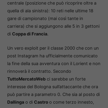
centrale (posizione che può ricoprire oltre a
quella di ala sinistra): 10 reti nelle ultime 18
gare di campionato (mai così tante in
carriera) che si aggiungono alle 5 in 3 gettoni
di
Coppa di Francia
.
Un vero exploit per il classe 2000 che con un
post Instagram ha ufficialmente comunicato
la fine della sua avventura con il Lorient e non
rinnoverà il contratto. Secondo
TuttoMercatoWeb
ci sarebbe un forte
interesse del Bologna sull’attaccante che ora
può partire a parametro 0. Che sia al posto di
Dallinga
o di
Castro
o come terzo innesto,