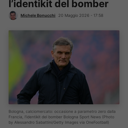
l’identikit del bomber
Michele Bonucchi
20 Maggio 2026 - 17:58
Bologna, calciomercato: occasione a parametro zero dalla
Francia, l'identikit del bomber Bologna Sport News (Photo
by Alessandro Sabattini/Getty Images via OneFootball)