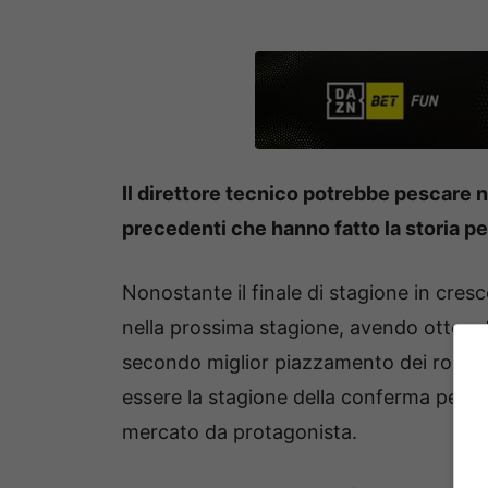
Il direttore tecnico potrebbe pescare 
precedenti che hanno fatto la storia p
Nonostante il finale di stagione in cres
nella prossima stagione, avendo otten
secondo miglior piazzamento dei rosso
essere la stagione della conferma per i
mercato da protagonista.