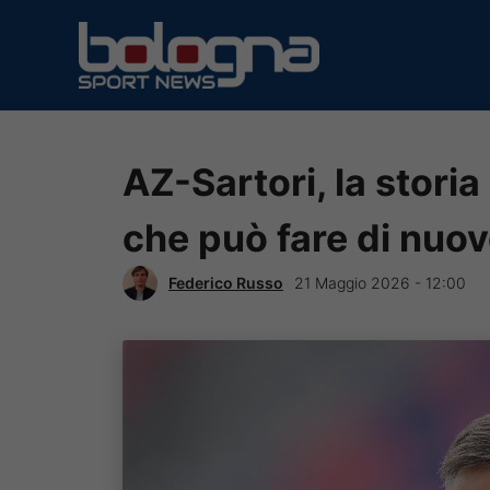
Vai
al
contenuto
AZ-Sartori, la storia
che può fare di nuov
Federico Russo
21 Maggio 2026 - 12:00