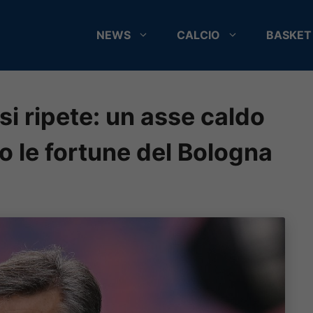
NEWS
CALCIO
BASKET
 si ripete: un asse caldo
o le fortune del Bologna