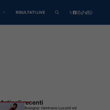
RISULTATI LIVE
Articoli recenti
Bologna: rientrano Lucumí ed