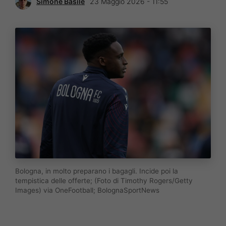
Simone Basile
23 Maggio 2026 - 11:55
Bologna, in molto preparano i bagagli. Incide poi la
tempistica delle offerte; (Foto di Timothy Rogers/Getty
Images) via OneFootball; BolognaSportNews