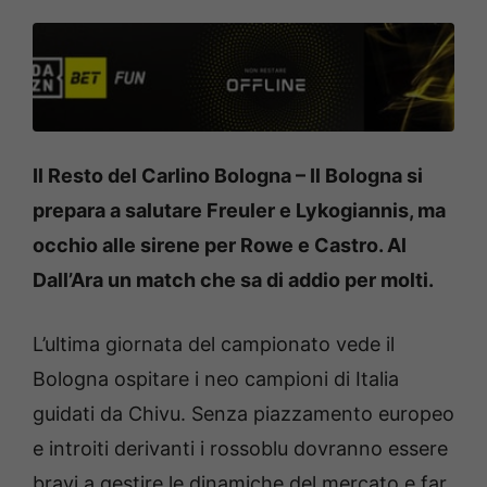
Il Resto del Carlino Bologna – Il Bologna si
prepara a salutare Freuler e Lykogiannis, ma
occhio alle sirene per Rowe e Castro. Al
Dall’Ara un match che sa di addio per molti.
L’ultima giornata del campionato vede il
Bologna ospitare i neo campioni di Italia
guidati da Chivu. Senza piazzamento europeo
e introiti derivanti i rossoblu dovranno essere
bravi a gestire le dinamiche del mercato e far