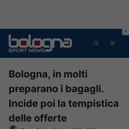
Vai
al
MENU
contenuto
Bologna, in molti
preparano i bagagli.
Incide poi la tempistica
delle offerte