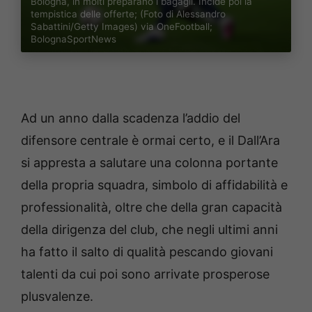
Bologna, in molti preparano i bagagli. Incide poi la
tempistica delle offerte; (Foto di Alessandro
Sabattini/Getty Images) via OneFootball;
BolognaSportNews
Ad un anno dalla scadenza l’addio del
difensore centrale è ormai certo, e il Dall’Ara
si appresta a salutare una colonna portante
della propria squadra, simbolo di affidabilità e
professionalità, oltre che della gran capacità
della dirigenza del club, che negli ultimi anni
ha fatto il salto di qualità pescando giovani
talenti da cui poi sono arrivate prosperose
plusvalenze.