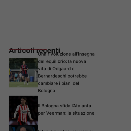
Articoli recenti
Una rivoluzione all’insegna
dell’equilibrio: la nuova
vita di Odgaard e
Bernardeschi potrebbe
cambiare i piani del
Bologna
Il Bologna sfida l’Atalanta
per Veerman: la situazione