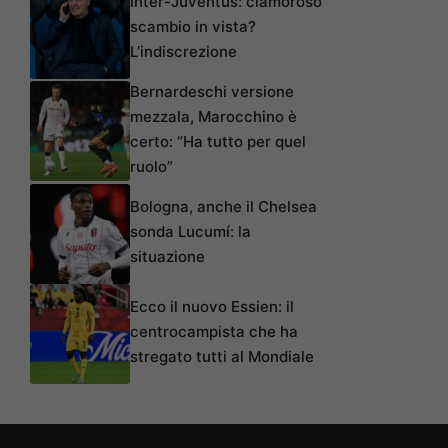
Inter-Juventus: clamoroso
scambio in vista?
L’indiscrezione
Bernardeschi versione
mezzala, Marocchino è
certo: “Ha tutto per quel
ruolo”
Bologna, anche il Chelsea
sonda Lucumí: la
situazione
Ecco il nuovo Essien: il
centrocampista che ha
stregato tutti al Mondiale