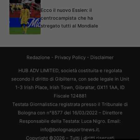
Ecco il nuovo Essien: il
centrocampista che ha
stregato tutti al Mondiale
Redazione
-
Privacy Policy
-
Disclaimer
HUB ADV LIMITED, società costituita e regolata
secondo il diritto di Gibilterra, con sede legale in Unit
1-3 Irish Place, Irish Town, Gibraltar, GX11 1AA, ID
Fiscale 124881
Testata Giornalistica registrata presso il Tribunale di
Bologna con n°8577 del 16/03/2022 – Direttore
Responsabile della Testata: Luca Nigro. Email:
info@bolognasportnews.it.
Copyright ©2026 – Tutti i diritti riservati