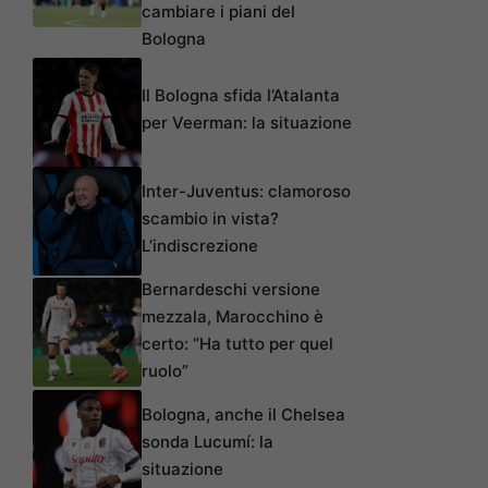
cambiare i piani del
Bologna
Il Bologna sfida l’Atalanta
per Veerman: la situazione
Inter-Juventus: clamoroso
scambio in vista?
L’indiscrezione
Bernardeschi versione
mezzala, Marocchino è
certo: “Ha tutto per quel
ruolo”
Bologna, anche il Chelsea
sonda Lucumí: la
situazione