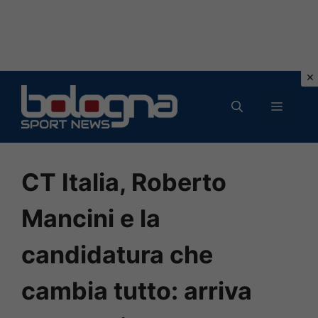
Vai
al
MENU
contenuto
CT Italia, Roberto
Mancini e la
candidatura che
cambia tutto: arriva