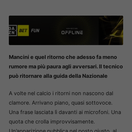
Mancini e quel ritorno che adesso fa meno
rumore ma più paura agli avversari. Il tecnico
può ritornare alla guida della Nazionale
A volte nel calcio i ritorni non nascono dal
clamore. Arrivano piano, quasi sottovoce.
Una frase lasciata lì davanti ai microfoni. Una
quota che crolla improvvisamente.
Un’apparizione pubblica nel posto giusto, al