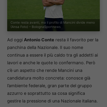
Conte resta avanti, ma il profilo di Mancini divide meno
(Ansa Foto) – BolognaSportnews
Ad oggi
Antonio Conte
resta il favorito per la
panchina della Nazionale. Il suo nome
continua a essere il più caldo tra gli addetti ai
lavori e anche le quote lo confermano. Però
c’è un aspetto che rende Mancini una
candidatura molto concreta: conosce già
l’ambiente federale, gran parte del gruppo
azzurro e soprattutto sa cosa significa
gestire la pressione di una Nazionale italiana.