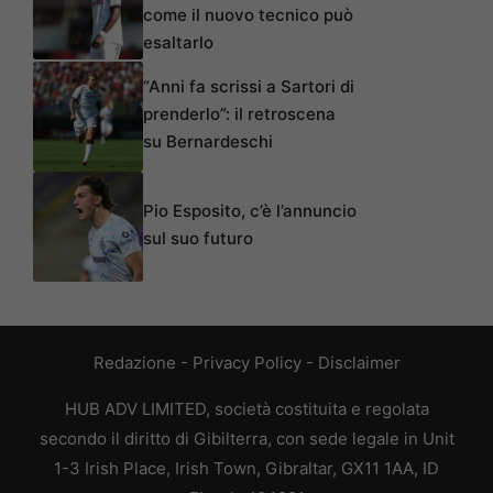
come il nuovo tecnico può
esaltarlo
“Anni fa scrissi a Sartori di
prenderlo”: il retroscena
su Bernardeschi
Pio Esposito, c’è l’annuncio
sul suo futuro
Redazione
-
Privacy Policy
-
Disclaimer
HUB ADV LIMITED, società costituita e regolata
secondo il diritto di Gibilterra, con sede legale in Unit
1-3 Irish Place, Irish Town, Gibraltar, GX11 1AA, ID