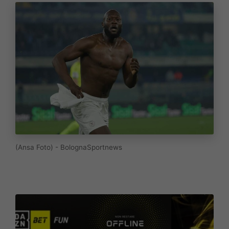
(Ansa Foto) - BolognaSportnews