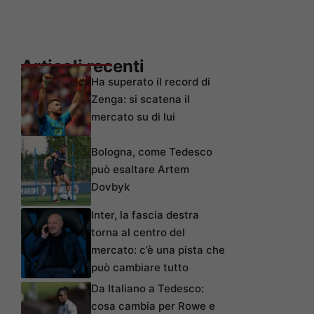
Articoli recenti
Ha superato il record di
Zenga: si scatena il
mercato su di lui
Bologna, come Tedesco
può esaltare Artem
Dovbyk
Inter, la fascia destra
torna al centro del
mercato: c’è una pista che
può cambiare tutto
Da Italiano a Tedesco:
cosa cambia per Rowe e