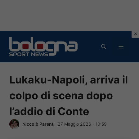
Vai
al
MENU
contenuto
Lukaku-Napoli, arriva il
colpo di scena dopo
l’addio di Conte
Niccolò Parenti
27 Maggio 2026 - 10:59