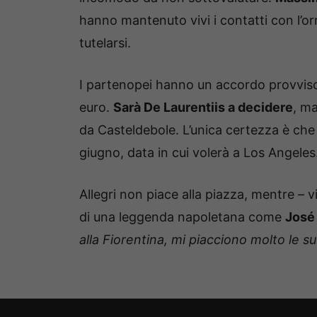
hanno mantenuto vivi i contatti con l’or
tutelarsi.
I partenopei hanno un accordo provvisor
euro.
Sarà De Laurentiis a decidere
, m
da Casteldebole. L’unica certezza è che 
giugno, data in cui volerà a Los Angeles
Allegri non piace alla piazza, mentre – v
di una leggenda napoletana come
José
alla Fiorentina, mi piacciono molto le s