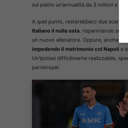
sul piatto un’annualità da 3 milioni e un 
A quel punto, resterebbero due scenari p
Italiano il nulla osta
, risparmiando sul bi
un nuovo allenatore. Oppure, anche se
impedendo il matrimonio col Napoli
e b
Un’ipotesi difficilmente realizzabile, sp
partenopei.