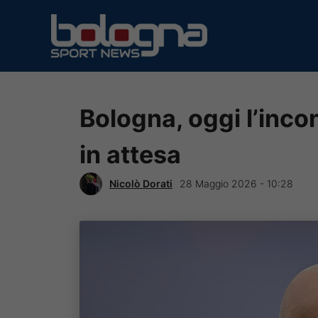
Vai
al
contenuto
Bologna, oggi l’incon
in attesa
Nicolò Dorati
28 Maggio 2026 - 10:28