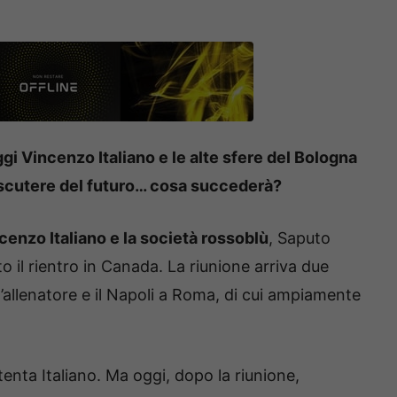
oggi Vincenzo Italiano e le alte sfere del Bologna
iscutere del futuro… cosa succederà?
ncenzo Italiano e la società rossoblù
, Saputo
 il rientro in Canada. La riunione arriva due
’allenatore e il Napoli a Roma, di cui ampiamente
tenta Italiano. Ma oggi, dopo la riunione,