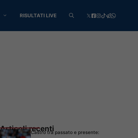
RISULTATI LIVE
Articoli recenti
Castro tra passato e presente: