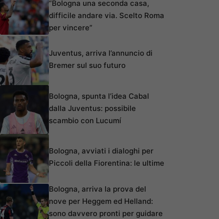
“Bologna una seconda casa,
difficile andare via. Scelto Roma
per vincere”
Juventus, arriva l’annuncio di
Bremer sul suo futuro
Bologna, spunta l’idea Cabal
dalla Juventus: possibile
scambio con Lucumí
Bologna, avviati i dialoghi per
Piccoli della Fiorentina: le ultime
Bologna, arriva la prova del
nove per Heggem ed Helland:
sono davvero pronti per guidare