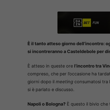
È il tanto atteso giorno dell’incontro: 
si incontreranno a Casteldebole per d
È atteso in queste ore
l’incontro tra Vi
compreso, che per l’occasione ha tardato
giorni dopo il
meeting
consumatosi tra l
si è parlato e discusso.
Napoli o Bologna?
È questo il bivio che 