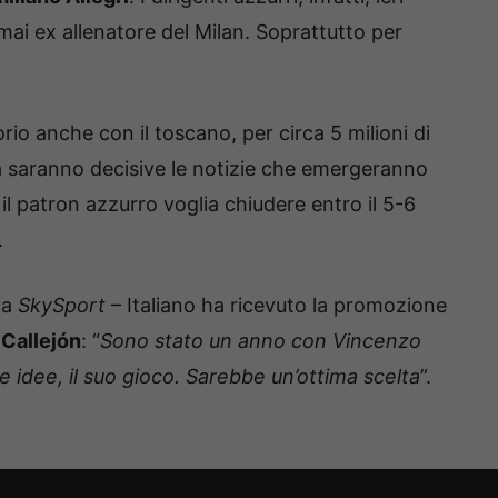
mai ex allenatore del Milan. Soprattutto per
io anche con il toscano, per circa 5 milioni di
a saranno decisive le notizie che emergeranno
il patron azzurro voglia chiudere entro il 5-6
.
ia
SkySport
– Italiano ha ricevuto la promozione
 Callejón
: “
Sono stato un anno con Vincenzo
ue idee, il suo gioco. Sarebbe un’ottima scelta
”.