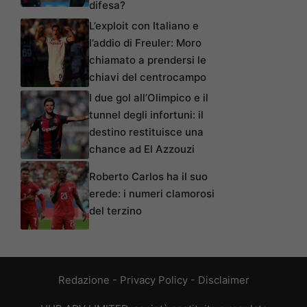
difesa?
L’exploit con Italiano e
l’addio di Freuler: Moro
chiamato a prendersi le
chiavi del centrocampo
I due gol all’Olimpico e il
tunnel degli infortuni: il
destino restituisce una
chance ad El Azzouzi
Roberto Carlos ha il suo
erede: i numeri clamorosi
del terzino
Redazione
-
Privacy Policy
-
Disclaimer