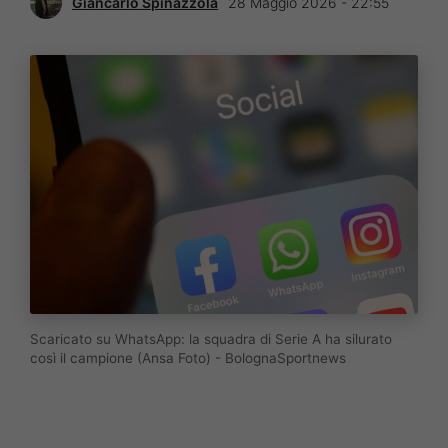
Giancarlo Spinazzola
28 Maggio 2026 - 22:55
Scaricato su WhatsApp: la squadra di Serie A ha silurato
così il campione (Ansa Foto) - BolognaSportnews