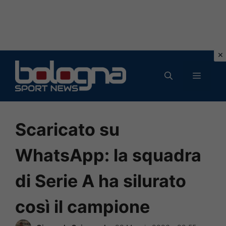
Vai
al
MENU
contenuto
Scaricato su
WhatsApp: la squadra
di Serie A ha silurato
così il campione