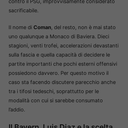
contro il PSG, improvvisamente considerato
sacrificabile.
Il nome di
Coman
, del resto, non è mai stato
uno qualunque a Monaco di Baviera. Dieci
stagioni, venti trofei, accelerazioni devastanti
sulla fascia e quella capacità di decidere le
partite importanti che pochi esterni offensivi
possiedono davvero. Per questo motivo il
caso sta facendo discutere parecchio anche
tra i tifosi tedeschi, soprattutto per le
modalità con cui si sarebbe consumato
l’addio.
Il Bayern, Luis Diaz e la scelta