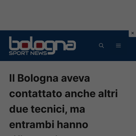
Vai
al
MENU
contenuto
Il Bologna aveva
contattato anche altri
due tecnici, ma
entrambi hanno