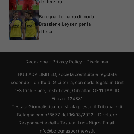
del terzino
Bologna: tornano di moda
Brassier e Leysen per la
difesa
Redazione
-
Privacy Policy
-
Disclaimer
HUB ADV LIMITED, società costituita e regolata
secondo il diritto di Gibilterra, con sede legale in Unit
1-3 Irish Place, Irish Town, Gibraltar, GX11 1AA, ID
Fiscale 124881
Testata Giornalistica registrata presso il Tribunale di
Bologna con n°8577 del 16/03/2022 – Direttore
Responsabile della Testata: Luca Nigro. Email:
info@bolognasportnews.it.