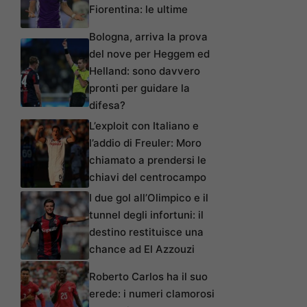
Fiorentina: le ultime
Bologna, arriva la prova
del nove per Heggem ed
Helland: sono davvero
pronti per guidare la
difesa?
L’exploit con Italiano e
l’addio di Freuler: Moro
chiamato a prendersi le
chiavi del centrocampo
I due gol all’Olimpico e il
tunnel degli infortuni: il
destino restituisce una
chance ad El Azzouzi
Roberto Carlos ha il suo
erede: i numeri clamorosi