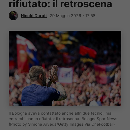
rifiutato: il retroscena
Nicolò Dorati
29 Maggio 2026 - 17:58
Il Bologna aveva contattato anche altri due tecnici, ma
entrambi hanno rifiutato: il retroscena. BolognaSportNews
(Photo by Simone Arveda/Getty Images Via OneFootball)