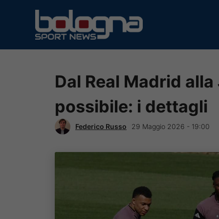
Vai
al
contenuto
Dal Real Madrid alla
possibile: i dettagli
Federico Russo
29 Maggio 2026 - 19:00