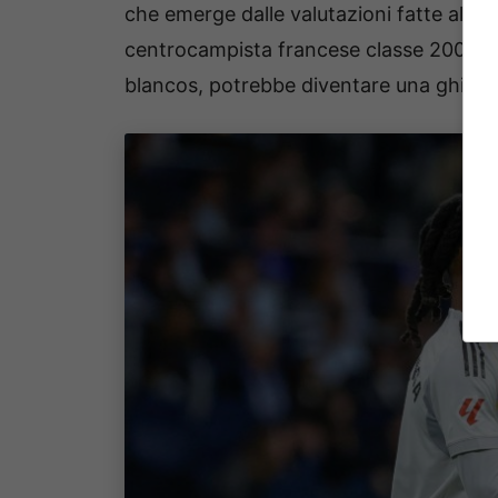
che emerge dalle valutazioni fatte alla 
centrocampista francese classe 2002 d
blancos, potrebbe diventare una ghiott