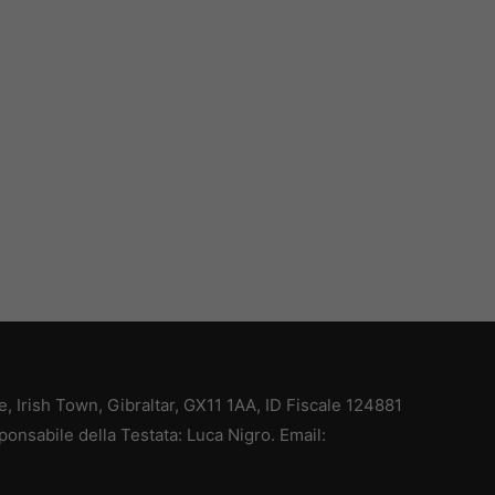
ce, Irish Town, Gibraltar, GX11 1AA, ID Fiscale 124881
ponsabile della Testata: Luca Nigro. Email: