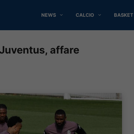
NEWS
CALCIO
BASKET
 Juventus, affare