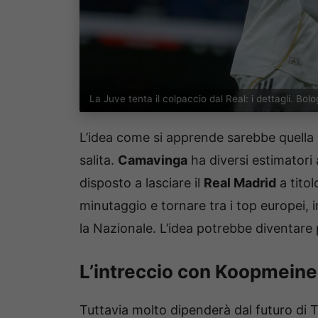
La Juve tenta il colpaccio dal Real: i dettagli. Bo
L’idea come si apprende sarebbe quella 
salita.
Camavinga
ha diversi estimatori
disposto a lasciare il
Real Madrid
a titol
minutaggio e tornare tra i top europei,
la Nazionale. L’idea potrebbe diventare
L’intreccio con Koopmeine
Tuttavia molto dipenderà dal futuro di