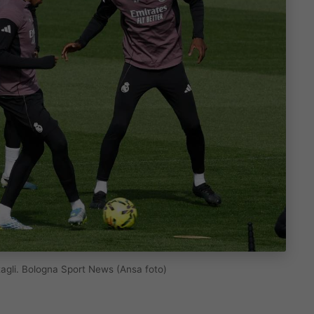
ttagli. Bologna Sport News (Ansa foto)