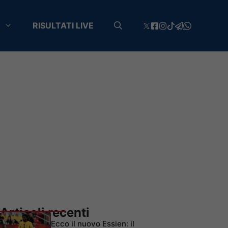
RISULTATI LIVE
Articoli recenti
Ecco il nuovo Essien: il