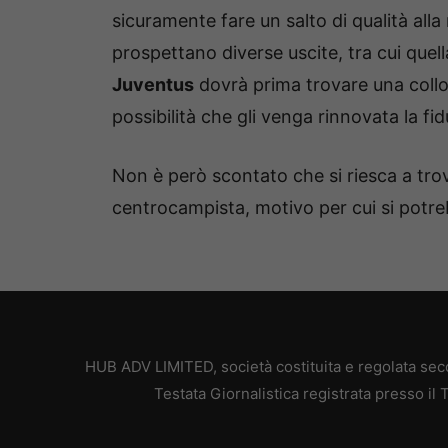
sicuramente fare un salto di qualità alla
prospettano diverse uscite, tra cui quel
Juventus
dovrà prima trovare una coll
possibilità che gli venga rinnovata la f
Non è però scontato che si riesca a trov
centrocampista, motivo per cui si potre
HUB ADV LIMITED, società costituita e regolata secon
Testata Giornalistica registrata presso il