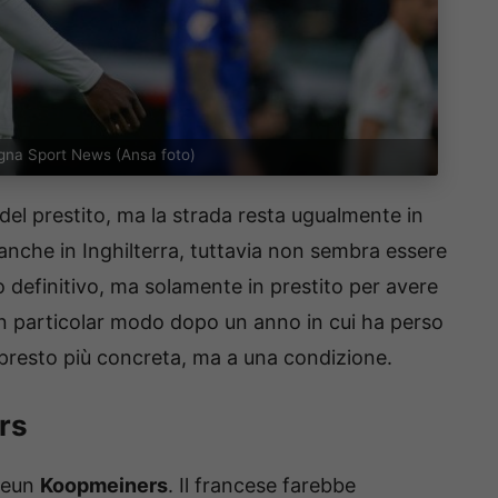
logna Sport News (Ansa foto)
del prestito, ma la strada resta ugualmente in
 anche in Inghilterra, tuttavia non sembra essere
o definitivo, ma solamente in prestito per avere
 in particolar modo dopo un anno in cui ha perso
 presto più concreta, ma a una condizione.
rs
 Teun
Koopmeiners
. Il francese farebbe