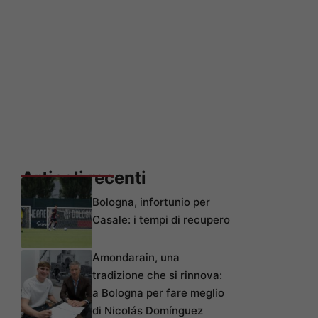
Articoli recenti
Bologna, infortunio per
Casale: i tempi di recupero
Amondarain, una
tradizione che si rinnova:
a Bologna per fare meglio
di Nicolás Domínguez