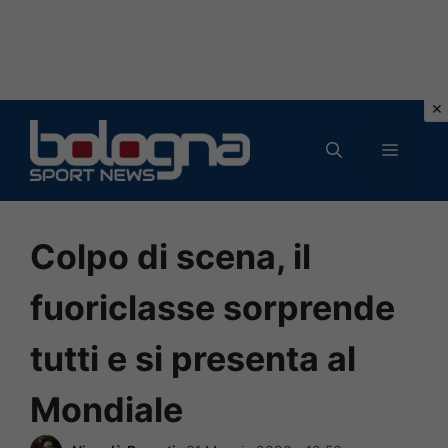
Vai
al
MENU
contenuto
Colpo di scena, il
fuoriclasse sorprende
tutti e si presenta al
Mondiale