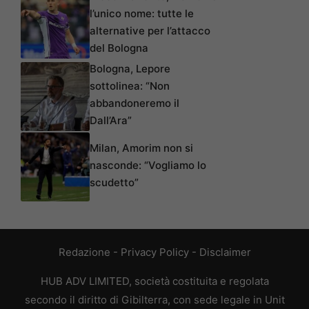
l’unico nome: tutte le
alternative per l’attacco
del Bologna
Bologna, Lepore
sottolinea: “Non
abbandoneremo il
Dall’Ara”
Milan, Amorim non si
nasconde: “Vogliamo lo
scudetto”
Redazione
-
Privacy Policy
-
Disclaimer
HUB ADV LIMITED, società costituita e regolata
secondo il diritto di Gibilterra, con sede legale in Unit