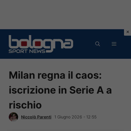
Vai
al
MENU
contenuto
Milan regna il caos:
iscrizione in Serie A a
rischio
Niccolò Parenti
1 Giugno 2026 - 12:55