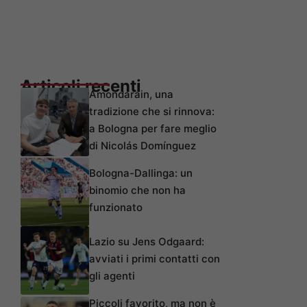
Articoli recenti
Amondarain, una
tradizione che si rinnova:
a Bologna per fare meglio
di Nicolás Domínguez
Bologna-Dallinga: un
binomio che non ha
funzionato
Lazio su Jens Odgaard:
avviati i primi contatti con
gli agenti
Piccoli favorito, ma non è