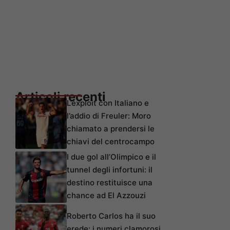
Articoli recenti
L’exploit con Italiano e
l’addio di Freuler: Moro
chiamato a prendersi le
chiavi del centrocampo
I due gol all’Olimpico e il
tunnel degli infortuni: il
destino restituisce una
chance ad El Azzouzi
Roberto Carlos ha il suo
erede: i numeri clamorosi