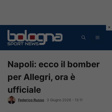
Vai
al
MENU
contenuto
Napoli: ecco il bomber
per Allegri, ora è
ufficiale
Federico Russo
3 Giugno 2026 - 13:11