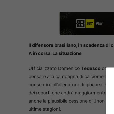
Il difensore brasiliano, in scadenza di 
A in corsa. La situazione
Ufficializzato Domenico
Tedesco
come 
pensare alla campagna di calciomercato,
consentire all’allenatore di giocarsi le 
dei reparti che andrà maggiormente rin
anche la plausibile cessione di Jhon
Lu
ultime stagioni.