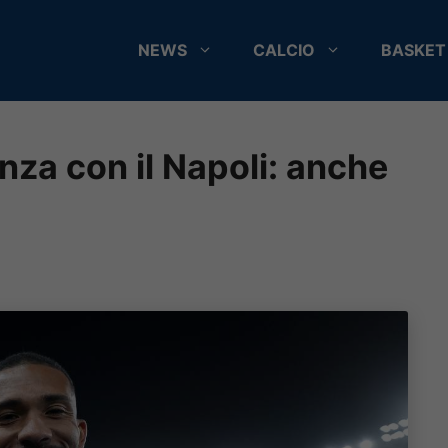
NEWS
CALCIO
BASKET
nza con il Napoli: anche