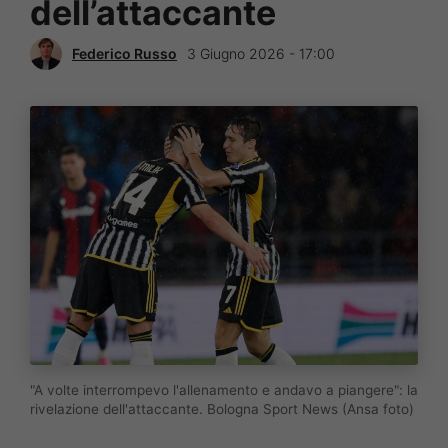
dell’attaccante
Federico Russo
3 Giugno 2026 - 17:00
"A volte interrompevo l'allenamento e andavo a piangere": la
rivelazione dell'attaccante. Bologna Sport News (Ansa foto)