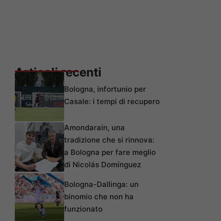
Articoli recenti
Bologna, infortunio per
Casale: i tempi di recupero
Amondarain, una
tradizione che si rinnova:
a Bologna per fare meglio
di Nicolás Domínguez
Bologna-Dallinga: un
binomio che non ha
funzionato