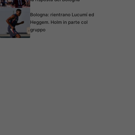
Bologna: rientrano Lucumí ed
Heggem. Holm in parte col
gruppo