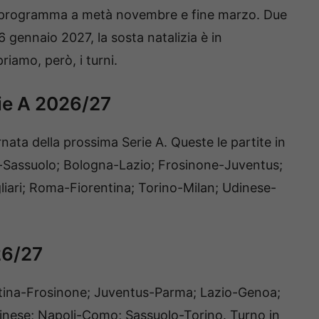
in programma a metà novembre e fine marzo. Due
 6 gennaio 2027, la sosta natalizia è in
iamo, però, i turni.
rie A 2026/27
nata della prossima Serie A. Queste le partite in
-Sassuolo; Bologna-Lazio; Frosinone-Juventus;
ari; Roma-Fiorentina; Torino-Milan; Udinese-
26/27
entina-Frosinone; Juventus-Parma; Lazio-Genoa;
nese; Napoli-Como; Sassuolo-Torino. Turno in