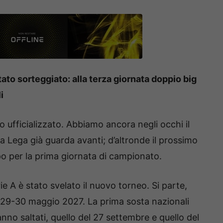
tato sorteggiato: alla terza giornata doppio big
i
o ufficializzato. Abbiamo ancora negli occhi il
la Lega già guarda avanti; d’altronde il prossimo
 per la prima giornata di campionato.
ie A è stato svelato il nuovo torneo. Si parte,
il 29-30 maggio 2027. La prima sosta nazionali
nno saltati, quello del 27 settembre e quello del