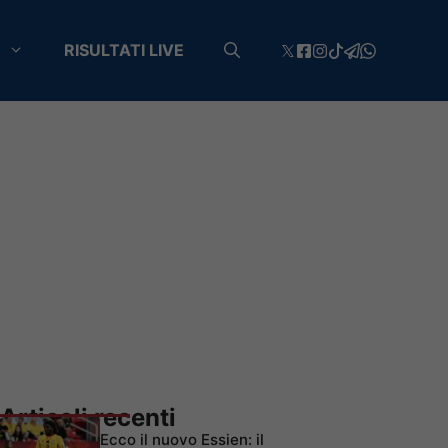
RISULTATI LIVE
Articoli recenti
Ecco il nuovo Essien: il