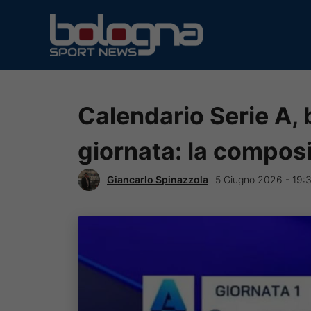
Vai
al
contenuto
Calendario Serie A, 
giornata: la compos
Giancarlo Spinazzola
5 Giugno 2026 - 19: