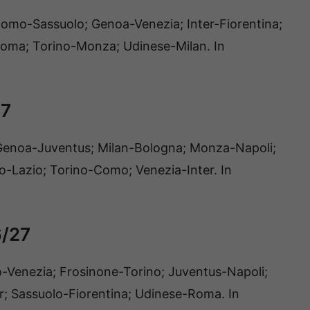
Como-Sassuolo; Genoa-Venezia; Inter-Fiorentina;
oma; Torino-Monza; Udinese-Milan. In
27
 Genoa-Juventus; Milan-Bologna; Monza-Napoli;
-Lazio; Torino-Como; Venezia-Inter. In
6/27
Venezia; Frosinone-Torino; Juventus-Napoli;
er; Sassuolo-Fiorentina; Udinese-Roma. In