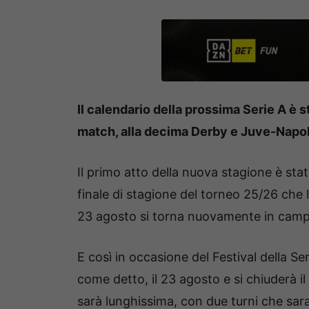
Il calendario della prossima Serie A è s
match, alla decima Derby e Juve-Napol
Il primo atto della nuova stagione è stat
finale di stagione del torneo 25/26 che 
23 agosto si torna nuovamente in campo
E così in occasione del Festival della Ser
come detto, il 23 agosto e si chiuderà 
sarà lunghissima, con due turni che sara