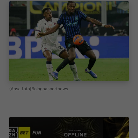
(Ansa foto)Bolognasportnews