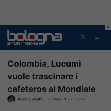
Vai
al
MENU
contenuto
Colombia, Lucumì
vuole trascinare i
cafeteros al Mondiale
Niccolò Parenti
14 Giugno 2026 - 20:56