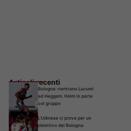
Articoli recenti
Bologna: rientrano Lucumí
ed Heggem. Holm in parte
col gruppo
L’Udinese ci prova per un
obiettivo del Bologna: