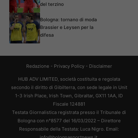
del terzino
Bologna: tornano di moda
Brassier e Leysen per la
difesa
Redazione
-
Privacy Policy
-
Disclaimer
HUB ADV LIMITED, società costituita e regolata
secondo il diritto di Gibilterra, con sede legale in Unit
1-3 Irish Place, Irish Town, Gibraltar, GX11 1AA, ID
Fiscale 124881
Testata Giornalistica registrata presso il Tribunale di
Bologna con n°8577 del 16/03/2022 – Direttore
Responsabile della Testata: Luca Nigro. Email:
info@bolognasportnews.it.