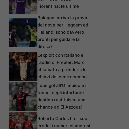
Fiorentina: le ultime
Bologna, arriva la prova
del nove per Heggem ed
Helland: sono davvero
pronti per guidare la
difesa?
L’exploit con Italiano e
l’addio di Freuler: Moro
chiamato a prendersi le
chiavi del centrocampo
I due gol all’Olimpico e il
tunnel degli infortuni: il
destino restituisce una
chance ad El Azzouzi
Roberto Carlos ha il suo
erede: i numeri clamorosi