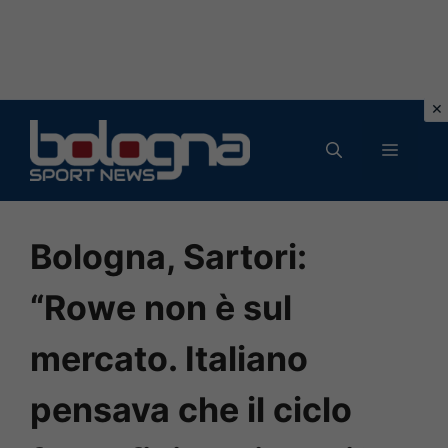
Vai
al
MENU
contenuto
Bologna, Sartori:
“Rowe non è sul
mercato. Italiano
pensava che il ciclo