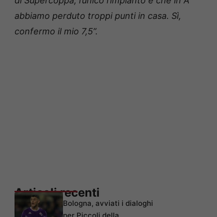
di Supercoppa, l’unico rimpianto è che in A
abbiamo perduto troppi punti in casa. Sì,
confermo il mio 7,5”.
Articoli recenti
Bologna, avviati i dialoghi
per Piccoli della