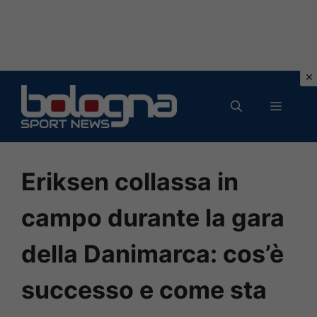
Vai
al
MENU
contenuto
Eriksen collassa in
campo durante la gara
della Danimarca: cos’è
successo e come sta