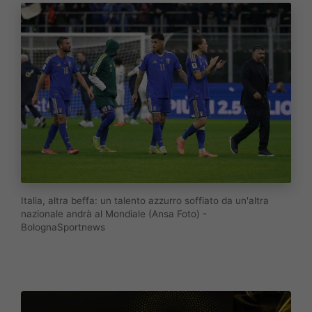
Italia, altra beffa: un talento azzurro soffiato da un'altra
nazionale andrà al Mondiale (Ansa Foto) -
BolognaSportnews