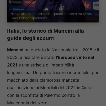
Nuovo allenatore dell’Italia, spunta la conferma (Ansa
Foto) Bolognasportnews
Italia, lo storico di Mancini alla
guida degli azzurri
Mancini
ha guidato la Nazionale tra il 2018 e il
2023, a risaltare è stato
l’Europeo vinto nel
2021
e una striscia di imbattibilità
lunghissima. Un primo triennio incredibile, poi
macchiato dalla clamorosa mancata
qualificazione ai Mondiali del 2022 in Qatar
con la sconfitta di Palermo contro la
Macedonia del Nord.