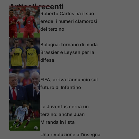
Articoli recenti
Roberto Carlos ha il suo
erede: i numeri clamorosi
del terzino
Bologna: tornano di moda
Brassier e Leysen per la
difesa
FIFA, arriva l’annuncio sul
futuro di Infantino
La Juventus cerca un
terzino: anche Juan
Miranda in lista
Una rivoluzione all’insegna