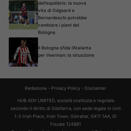
dell’equilibrio: la nuova
vita di Odgaard e
Bernardeschi potrebbe
cambiare i piani del
Bologna
Il Bologna sfida l’Atalanta
per Veerman: la situazione
Redazione
-
Privacy Policy
-
Disclaimer
HUB ADV LIMITED, società costituita e regolata
secondo il diritto di Gibilterra, con sede legale in Unit
1-3 Irish Place, Irish Town, Gibraltar, GX11 1AA, ID
Fiscale 124881