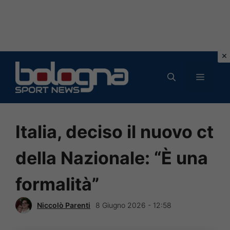
Vai
al
MENU
contenuto
Italia, deciso il nuovo ct
della Nazionale: “È una
formalità”
Niccolò Parenti
8 Giugno 2026 - 12:58