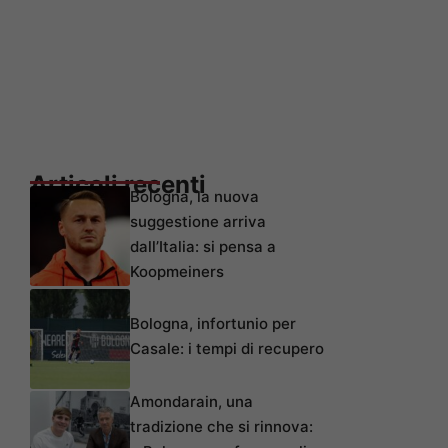
Articoli recenti
Bologna, la nuova
suggestione arriva
dall’Italia: si pensa a
Koopmeiners
Bologna, infortunio per
Casale: i tempi di recupero
Amondarain, una
tradizione che si rinnova: