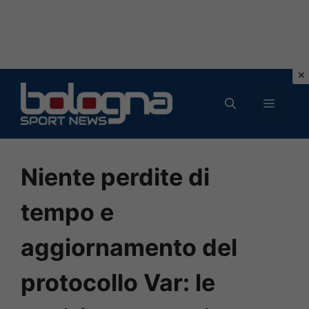
Vai
al
MENU
contenuto
Niente perdite di
tempo e
aggiornamento del
protocollo Var: le