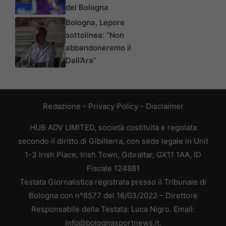
del Bologna
Bologna, Lepore
sottolinea: “Non
abbandoneremo il
Dall’Ara”
Redazione
-
Privacy Policy
-
Disclaimer
HUB ADV LIMITED, società costituita e regolata
secondo il diritto di Gibilterra, con sede legale in Unit
1-3 Irish Place, Irish Town, Gibraltar, GX11 1AA, ID
Fiscale 124881
Testata Giornalistica registrata presso il Tribunale di
Bologna con n°8577 del 16/03/2022 – Direttore
Responsabile della Testata: Luca Nigro. Email:
info@bolognasportnews.it.