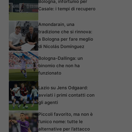
Bologna, infortunio per
Casale: i tempi di recupero
Amondarain, una
tradizione che si rinnova:
a Bologna per fare meglio
di Nicolás Domínguez
Bologna-Dallinga: un
binomio che non ha
funzionato
Lazio su Jens Odgaard:
avviati i primi contatti con
gli agenti
Piccoli favorito, ma non è
l’unico nome: tutte le
alternative per l’attacco