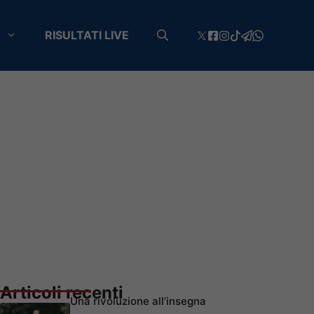
RISULTATI LIVE
Articoli recenti
Una rivoluzione all’insegna