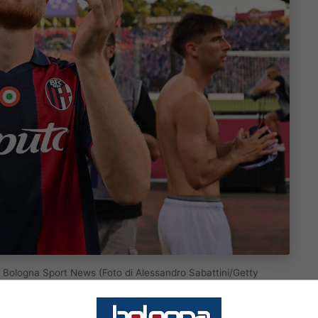
a. Bologna Sport News (Foto di Alessandro Sabattini/Getty