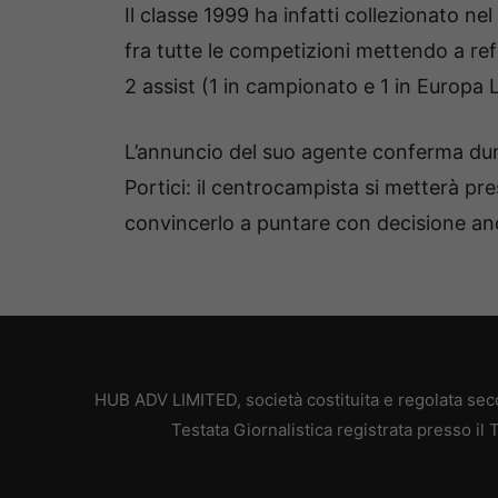
Il classe 1999 ha infatti collezionato n
fra tutte le competizioni mettendo a ref
2 assist (1 in campionato e 1 in Europa 
L’annuncio del suo agente conferma dunq
Portici: il centrocampista si metterà pr
convincerlo a puntare con decisione anch
HUB ADV LIMITED, società costituita e regolata secon
Testata Giornalistica registrata presso il