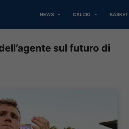
NEWS
CALCIO
BASKET
ell’agente sul futuro di