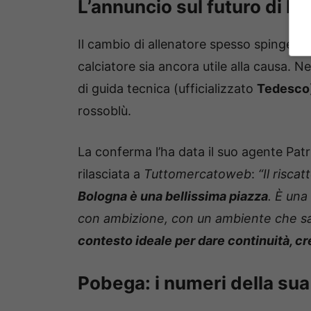
L’annuncio sul futuro di P
Il cambio di allenatore spesso spinge a 
calciatore sia ancora utile alla causa. N
di guida tecnica (ufficializzato
Tedesco
rossoblù.
La conferma l’ha data il suo agente Pat
rilasciata a
Tuttomercatoweb
:
“Il risc
Bologna è una bellissima piazza
. È una
con ambizione, con un ambiente che sa
contesto ideale per dare continuità, c
Pobega: i numeri della sua