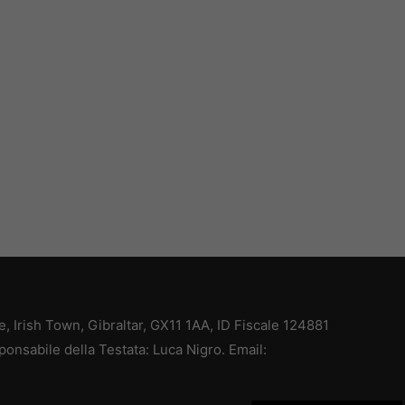
ce, Irish Town, Gibraltar, GX11 1AA, ID Fiscale 124881
ponsabile della Testata: Luca Nigro. Email: