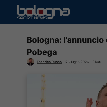
Vai
al
contenuto
Bologna: l’annuncio d
Pobega
Federico Russo
12 Giugno 2026 - 21:00