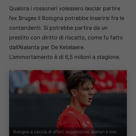
Qualora i rossoneri volessero lasciar partire
l’ex Bruges il Bologna potrebbe inserirsi fra le
contendenti. Si potrebbe partire da un
prestito con diritto di riscatto, come fu fatto
dall’Atalanta per De Ketelaere.
L’ammortamento è di 6,5 milioni a stagione.
Bologna a caccia di affari: suggestione Jashari e non