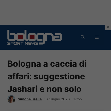
Vai
al
MENU
contenuto
Bologna a caccia di
affari: suggestione
Jashari e non solo
Simone Basile
13 Giugno 2026 - 17:55