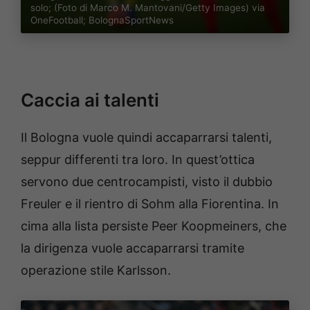
solo; (Foto di Marco M. Mantovani/Getty Images) via
OneFootball; BolognaSportNews
Caccia ai talenti
Il Bologna vuole quindi accaparrarsi talenti,
seppur differenti tra loro. In quest’ottica
servono due centrocampisti, visto il dubbio
Freuler e il rientro di Sohm alla Fiorentina. In
cima alla lista persiste Peer Koopmeiners, che
la dirigenza vuole accaparrarsi tramite
operazione stile Karlsson.