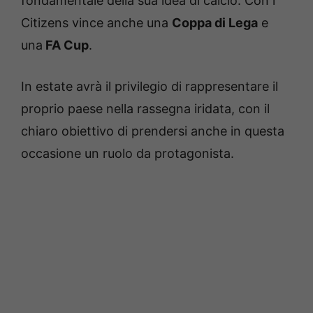
fondamentale della sua idea di calcio. Con i
Citizens vince anche una
Coppa di Lega
e
una
FA Cup
.
In estate avrà il privilegio di rappresentare il
proprio paese nella rassegna iridata, con il
chiaro obiettivo di prendersi anche in questa
occasione un ruolo da protagonista.