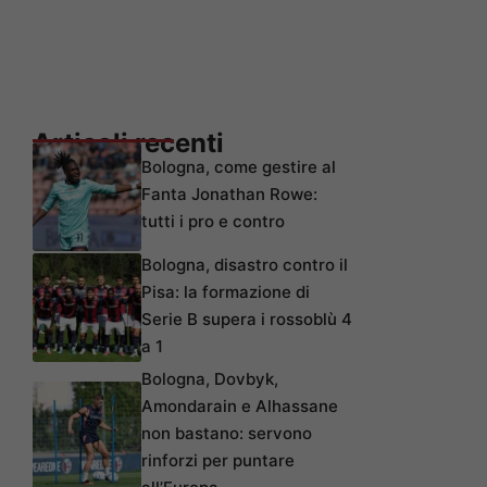
Articoli recenti
Bologna, come gestire al
Fanta Jonathan Rowe:
tutti i pro e contro
Bologna, disastro contro il
Pisa: la formazione di
Serie B supera i rossoblù 4
a 1
Bologna, Dovbyk,
Amondarain e Alhassane
non bastano: servono
rinforzi per puntare