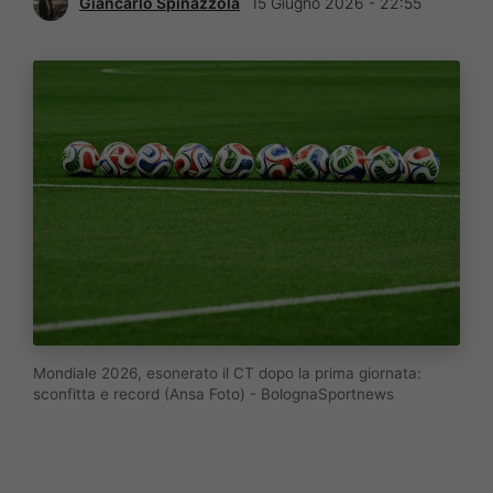
Giancarlo Spinazzola
15 Giugno 2026 - 22:55
Mondiale 2026, esonerato il CT dopo la prima giornata:
sconfitta e record (Ansa Foto) - BolognaSportnews