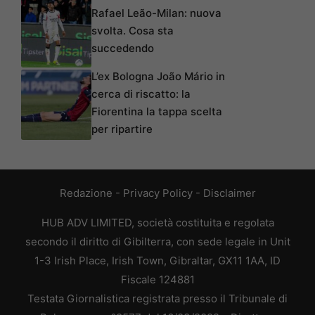
Rafael Leão-Milan: nuova
svolta. Cosa sta
succedendo
L’ex Bologna João Mário in
cerca di riscatto: la
Fiorentina la tappa scelta
per ripartire
Redazione
-
Privacy Policy
-
Disclaimer
HUB ADV LIMITED, società costituita e regolata
secondo il diritto di Gibilterra, con sede legale in Unit
1-3 Irish Place, Irish Town, Gibraltar, GX11 1AA, ID
Fiscale 124881
Testata Giornalistica registrata presso il Tribunale di