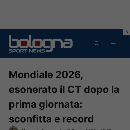
Vai
al
MENU
contenuto
Mondiale 2026,
esonerato il CT dopo la
prima giornata:
sconfitta e record