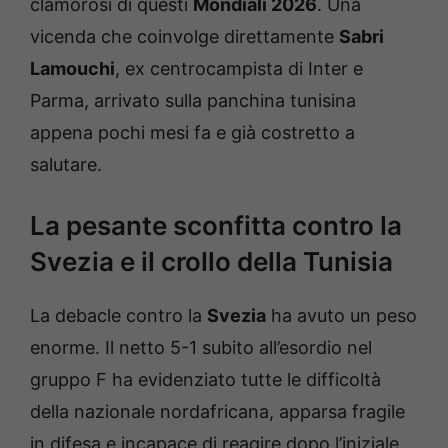
clamorosi di questi
Mondiali 2026
. Una
vicenda che coinvolge direttamente
Sabri
Lamouchi
, ex centrocampista di Inter e
Parma, arrivato sulla panchina tunisina
appena pochi mesi fa e già costretto a
salutare.
La pesante sconfitta contro la
Svezia e il crollo della Tunisia
La debacle contro la
Svezia
ha avuto un peso
enorme. Il netto 5-1 subito all’esordio nel
gruppo F ha evidenziato tutte le difficoltà
della nazionale nordafricana, apparsa fragile
in difesa e incapace di reagire dopo l’iniziale