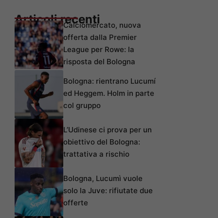
Articoli recenti
Calciomercato, nuova
offerta dalla Premier
League per Rowe: la
risposta del Bologna
Bologna: rientrano Lucumí
ed Heggem. Holm in parte
col gruppo
L’Udinese ci prova per un
obiettivo del Bologna:
trattativa a rischio
Bologna, Lucumì vuole
solo la Juve: rifiutate due
offerte