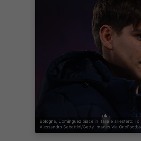
Bologna, Dominguez piace in Italia e all’estero: i
Alessandro Sabattini/Getty Images Via OneFootbal