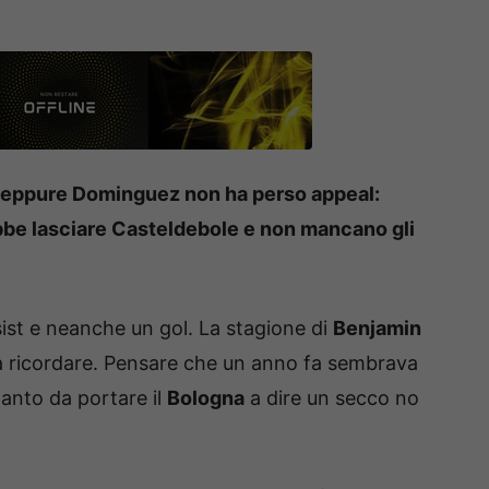
a, eppure Dominguez non ha perso appeal:
bbe lasciare Casteldebole e non mancano gli
st e neanche un gol. La stagione di
Benjamin
a ricordare. Pensare che un anno fa sembrava
tanto da portare il
Bologna
a dire un secco no