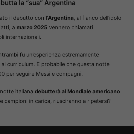
ebutta la “sua” Argentina
to il debutto con l’
Argentina
, al fianco dell’idolo
fatti, a
marzo 2025
vennero chiamati
li internazionali.
ntrambi fu un’esperienza estremamente
 al curriculum. È probabile che questa notte
3:00 per seguire Messi e compagni.
a notte italiana
debutterà al Mondiale americano
e campioni in carica, riusciranno a ripetersi?