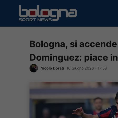
Vai
al
contenuto
Bologna, si accende 
Dominguez: piace in 
Nicolò Dorati
16 Giugno 2026 - 17:58