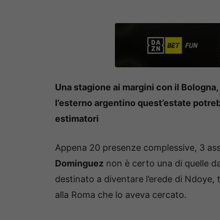
Una stagione ai margini con il Bologn
l’esterno argentino quest’estate potre
estimatori
Appena 20 presenze complessive, 3 assi
Dominguez
non è certo una di quelle d
destinato a diventare l’erede di Ndoye, 
alla Roma che lo aveva cercato.