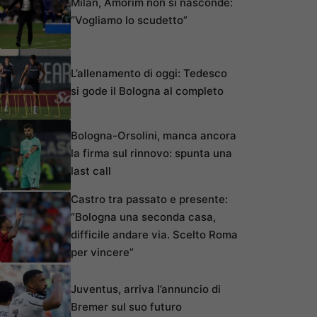
Milan, Amorim non si nasconde:
“Vogliamo lo scudetto”
L’allenamento di oggi: Tedesco
si gode il Bologna al completo
Bologna-Orsolini, manca ancora
la firma sul rinnovo: spunta una
last call
Castro tra passato e presente:
“Bologna una seconda casa,
difficile andare via. Scelto Roma
per vincere”
Juventus, arriva l’annuncio di
Bremer sul suo futuro