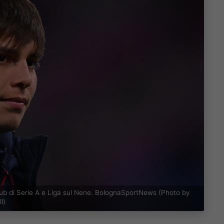
 club di Serie A e Liga sul Nene. BolognaSportNews (Photo by
l)