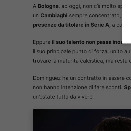
A
Bologna
, ad oggi, non c’è molto spaz
un
Cambiaghi
sempre concentrato, Ben
presenze da titolare in Serie A
, a cui s
Eppure
il suo talento non passa inosse
il suo principale punto di forza, unito 
trovare la maturità calcistica, ma resta
Dominguez ha un contratto in essere co
non hanno intenzione di fare sconti.
Sp
un’estate tutta da vivere.