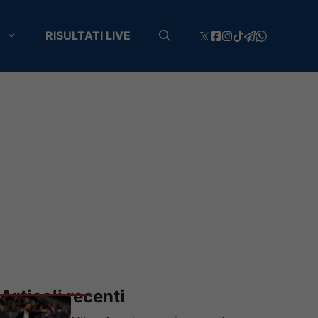
RISULTATI LIVE
Articoli recenti