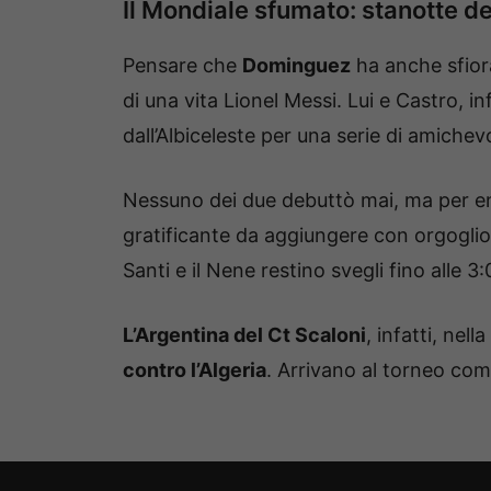
Il Mondiale sfumato: stanotte d
Pensare che
Dominguez
ha anche sfiora
di una vita Lionel Messi. Lui e Castro, in
dall’Albiceleste per una serie di amichevo
Nessuno dei due debuttò mai, ma per e
gratificante da aggiungere con orgoglio
Santi e il Nene restino svegli fino alle 
L’Argentina del Ct Scaloni
, infatti, nell
contro l’Algeria
. Arrivano al torneo com