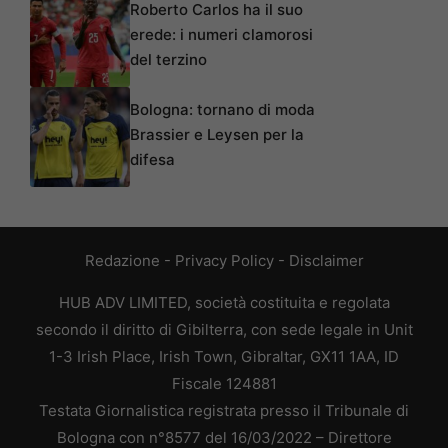
Roberto Carlos ha il suo
erede: i numeri clamorosi
del terzino
Bologna: tornano di moda
Brassier e Leysen per la
difesa
Redazione
-
Privacy Policy
-
Disclaimer
HUB ADV LIMITED, società costituita e regolata
secondo il diritto di Gibilterra, con sede legale in Unit
1-3 Irish Place, Irish Town, Gibraltar, GX11 1AA, ID
Fiscale 124881
Testata Giornalistica registrata presso il Tribunale di
Bologna con n°8577 del 16/03/2022 – Direttore