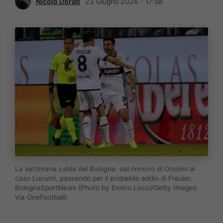
Nicolò Dorati
23 Giugno 2026 - 17:58
La settimana calda del Bologna: dal rinnovo di Orsolini al
caso Lucumí, passando per il probabile addio di Freuler.
BolognaSportNews (Photo by Enrico Locci/Getty Images
Via OneFootball)