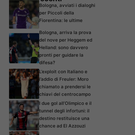
Bologna, avviati i dialoghi
per Piccoli della
Fiorentina: le ultime
Bologna, arriva la prova
del nove per Heggem ed
Helland: sono davvero
pronti per guidare la
difesa?
L’exploit con Italiano e
l’addio di Freuler: Moro
chiamato a prendersi le
chiavi del centrocampo
I due gol all’Olimpico e il
tunnel degli infortuni: il
destino restituisce una
chance ad El Azzouzi