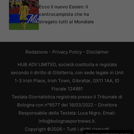
Ecco il nuovo Essien: il
centrocampista che ha
stregato tutti al Mondiale
Redazione
-
Privacy Policy
-
Disclaimer
HUB ADV LIMITED, società costituita e regolata
secondo il diritto di Gibilterra, con sede legale in Unit
1-3 Irish Place, Irish Town, Gibraltar, GX11 1AA, ID
Fiscale 124881
Testata Giornalistica registrata presso il Tribunale di
Bologna con n°8577 del 16/03/2022 – Direttore
Responsabile della Testata: Luca Nigro. Email:
info@bolognasportnews.it.
Copyright ©2026 – Tutti i diritti riservati