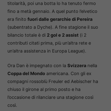
titolarità, poi una botta lo ha tenuto fermo
fino a metà gennaio. A quel punto l’elvetico
era finito
fuori dalle gerarchie di Pereira
(subentrato a Dyche). A fine stagione il suo
bilancio totale è di
2 gol e 2 assist
(i 2
contributi citati prima, più un’altra rete e
un’altra assistenza in Europa League).
Ora Dan è impegnato con la
Svizzera
nella
Coppa del Mondo
americana. Con gli ex
compagni rossoblù Freuler ed Aebischer ha
chiuso il girone al primo posto e ha
l’occasione di rilanciare una stagione così
così.