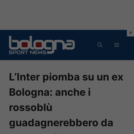
Vai
al
MENU
contenuto
L’Inter piomba su un ex
Bologna: anche i
rossoblù
guadagnerebbero da