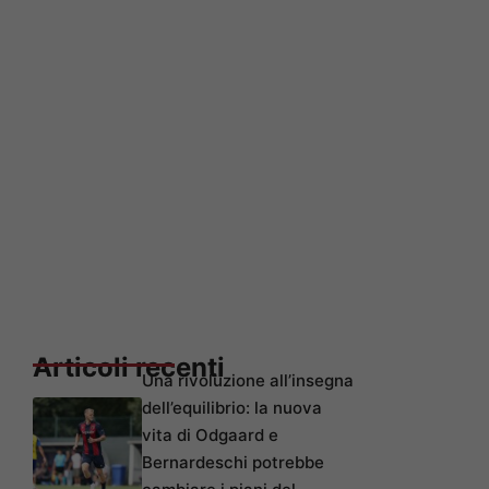
Articoli recenti
Una rivoluzione all’insegna
dell’equilibrio: la nuova
vita di Odgaard e
Bernardeschi potrebbe