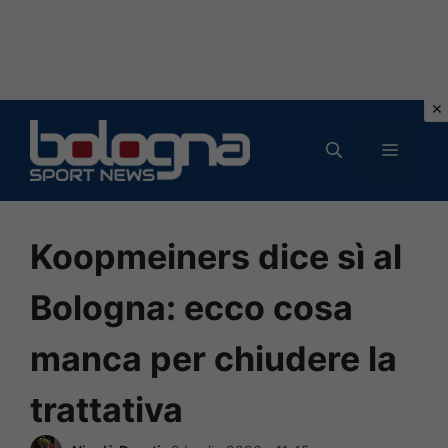
Vai
al
MENU
contenuto
Koopmeiners dice sì al
Bologna: ecco cosa
manca per chiudere la
trattativa