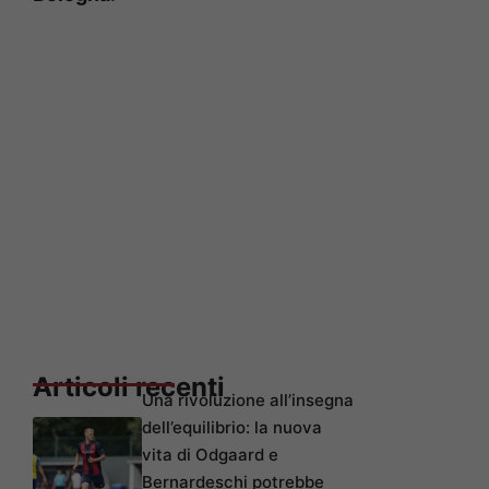
Articoli recenti
Una rivoluzione all’insegna
dell’equilibrio: la nuova
vita di Odgaard e
Bernardeschi potrebbe