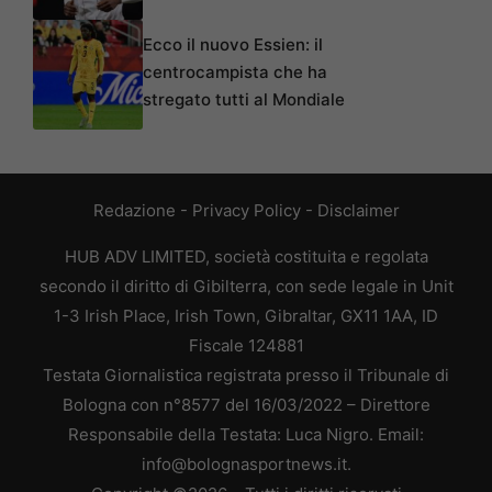
Ecco il nuovo Essien: il
centrocampista che ha
stregato tutti al Mondiale
Redazione
-
Privacy Policy
-
Disclaimer
HUB ADV LIMITED, società costituita e regolata
secondo il diritto di Gibilterra, con sede legale in Unit
1-3 Irish Place, Irish Town, Gibraltar, GX11 1AA, ID
Fiscale 124881
Testata Giornalistica registrata presso il Tribunale di
Bologna con n°8577 del 16/03/2022 – Direttore
Responsabile della Testata: Luca Nigro. Email:
info@bolognasportnews.it.