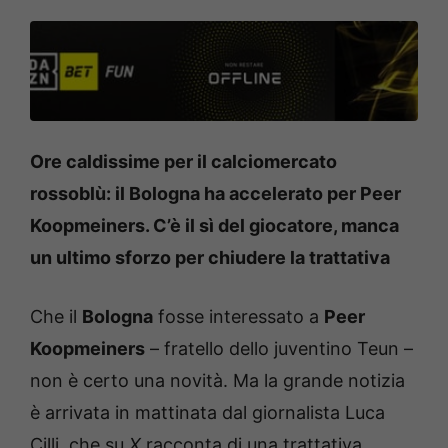
Ore caldissime per il calciomercato
rossoblù: il Bologna ha accelerato per Peer
Koopmeiners. C’è il sì del giocatore, manca
un ultimo sforzo per chiudere la trattativa
Che il
Bologna
fosse interessato a
Peer
Koopmeiners
– fratello dello juventino Teun –
non è certo una novità. Ma la grande notizia
è arrivata in mattinata dal giornalista Luca
Cilli, che su
X
racconta di una trattativa