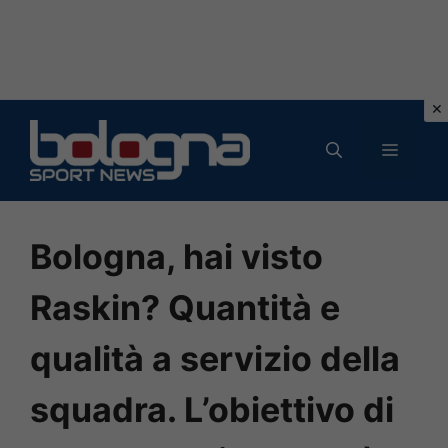
Vai
al
MENU
contenuto
Bologna, hai visto
Raskin? Quantità e
qualità a servizio della
squadra. L’obiettivo di