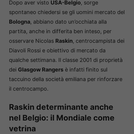
Dopo aver visto
USA-Belgio
, sorge
spontaneo chiedersi se gli uomini mercato del
Bologna
, abbiano dato un’occhiata alla
partita, anche in differita ben inteso, per
osservare Nicolas
Raskin
, centrocampista dei
Diavoli Rossi e obiettivo di mercato da
qualche settimana. Il classe 2001 di proprietà
dei
Glasgow Rangers
è infatti finito sul
taccuino della società emiliana per rinforzare
il centrocampo.
Raskin determinante anche
nel Belgio: il Mondiale come
vetrina