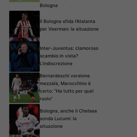
Bologna
Il Bologna sfida l’Atalanta
per Veerman: la situazione
Inter-Juventus: clamoroso
scambio in vista?
L’indiscrezione
Bernardeschi versione
mezzala, Marocchino è
certo: “Ha tutto per quel
ruolo”
Bologna, anche il Chelsea
sonda Lucumí: la
situazione