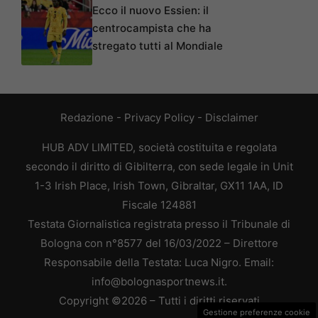
Ecco il nuovo Essien: il
centrocampista che ha
stregato tutti al Mondiale
Redazione
-
Privacy Policy
-
Disclaimer
HUB ADV LIMITED, società costituita e regolata
secondo il diritto di Gibilterra, con sede legale in Unit
1-3 Irish Place, Irish Town, Gibraltar, GX11 1AA, ID
Fiscale 124881
Testata Giornalistica registrata presso il Tribunale di
Bologna con n°8577 del 16/03/2022 – Direttore
Responsabile della Testata: Luca Nigro. Email:
info@bolognasportnews.it.
Copyright ©2026 – Tutti i diritti riservati
Gestione preferenze cookie