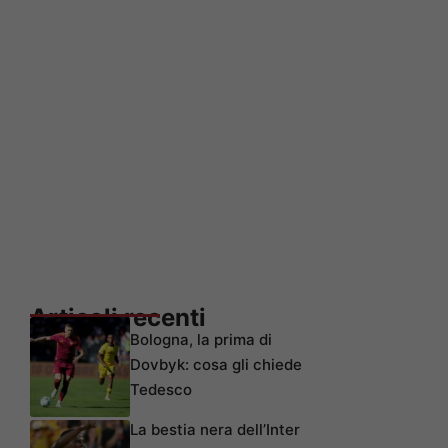
Articoli recenti
Bologna, la prima di
Dovbyk: cosa gli chiede
Tedesco
La bestia nera dell’Inter