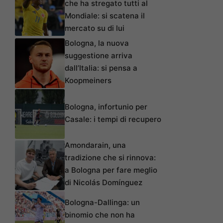
che ha stregato tutti al
Mondiale: si scatena il
mercato su di lui
Bologna, la nuova
suggestione arriva
dall’Italia: si pensa a
Koopmeiners
Bologna, infortunio per
Casale: i tempi di recupero
Amondarain, una
tradizione che si rinnova:
a Bologna per fare meglio
di Nicolás Domínguez
Bologna-Dallinga: un
binomio che non ha