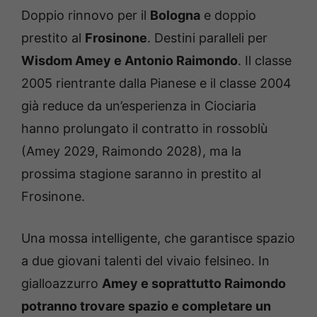
Doppio rinnovo per il
Bologna
e doppio
prestito al
Frosinone
. Destini paralleli per
Wisdom Amey e Antonio Raimondo
. Il classe
2005 rientrante dalla Pianese e il classe 2004
già reduce da un’esperienza in Ciociaria
hanno prolungato il contratto in rossoblù
(Amey 2029, Raimondo 2028), ma la
prossima stagione saranno in prestito al
Frosinone.
Una mossa intelligente, che garantisce spazio
a due giovani talenti del vivaio felsineo. In
gialloazzurro
Amey e soprattutto Raimondo
potranno trovare spazio e completare un