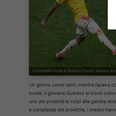
L’incredibile storia di Gustavo Puerta. Bologna S
Un giorno come tanti, mentre faceva c
locale, il giovane Gustavo si trovò
coinv
uno dei proiettili lo colpì alla gamba sin
e complessa del proiettile, i medici han