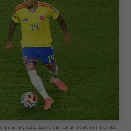
gna che ha giocato quattro anni con un proiettile nella gamba.