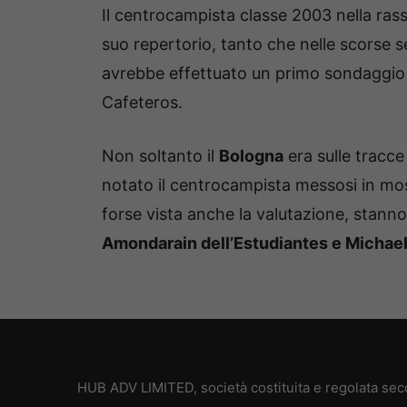
Il centrocampista classe 2003 nella rass
suo repertorio, tanto che nelle scorse 
avrebbe effettuato un primo sondaggio p
Cafeteros.
Non soltanto il
Bologna
era sulle tracce
notato il centrocampista messosi in mo
forse vista anche la valutazione, stann
Amondarain dell’Estudiantes e Michael
HUB ADV LIMITED, società costituita e regolata secon