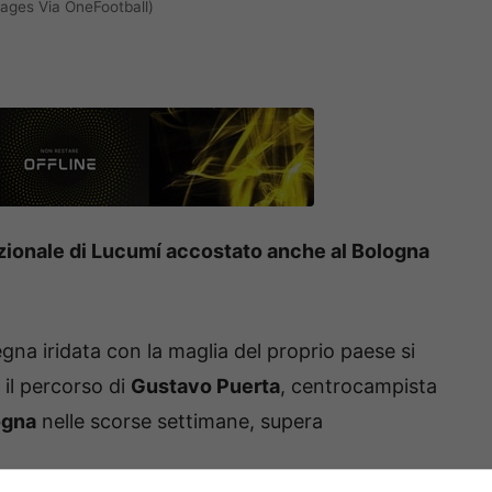
ages Via OneFootball)
azionale di Lucumí accostato anche al Bologna
egna iridata con la maglia del proprio paese si
 il percorso di
Gustavo Puerta
, centrocampista
ogna
nelle scorse settimane, supera