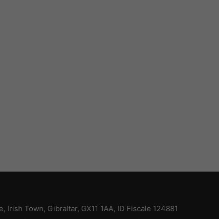
ce, Irish Town, Gibraltar, GX11 1AA, ID Fiscale 124881