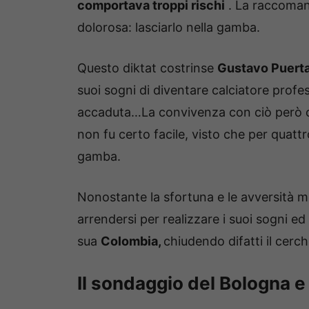
comportava troppi rischi
. La raccomand
dolorosa: lasciarlo nella gamba.
Questo diktat costrinse
Gustavo Puert
suoi sogni di diventare calciatore profe
accaduta…La convivenza con ciò però 
non fu certo facile, visto che per quattr
gamba.
Nonostante la sfortuna e le avversità m
arrendersi per realizzare i suoi sogni ed 
sua
Colombia,
chiudendo difatti il cerch
Il sondaggio del Bologna e