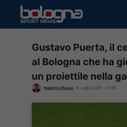
Vai
al
contenuto
Gustavo Puerta, il 
al Bologna che ha gi
un proiettile nella 
Federico Russo
8 Luglio 2026 - 17:00