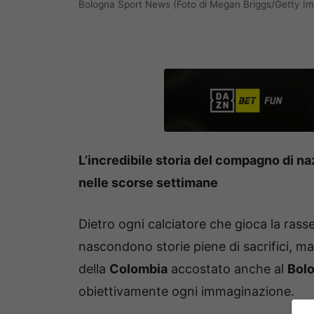
Bologna Sport News (Foto di Megan Briggs/Getty Im
L’incredibile storia del compagno di n
nelle scorse settimane
Dietro ogni calciatore che gioca la rass
nascondono storie piene di sacrifici, ma
della
Colombia
accostato anche al
Bol
obiettivamente ogni immaginazione.