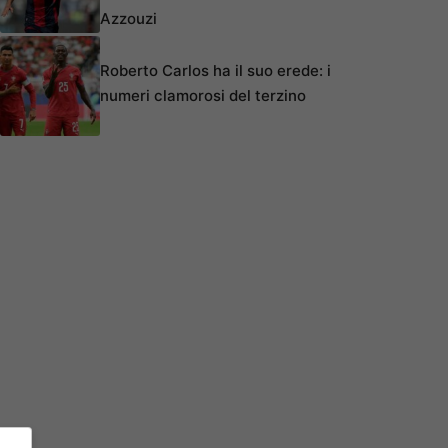
Azzouzi
Roberto Carlos ha il suo erede: i
numeri clamorosi del terzino