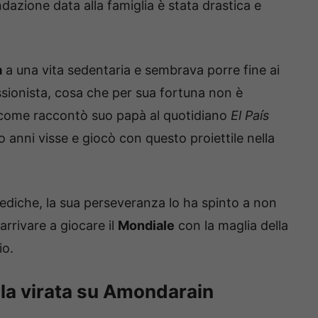
azione data alla famiglia è stata drastica e
a
a una vita sedentaria e sembrava porre fine ai
ssionista, cosa che per sua fortuna non è
come raccontò suo papà al quotidiano
El País
o anni visse e giocò con questo proiettile nella
ediche, la sua perseveranza lo ha spinto a non
arrivare a giocare il
Mondiale
con la maglia della
io.
 la virata su Amondarain