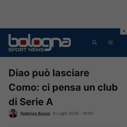
Vai
al
MENU
contenuto
Diao può lasciare
Como: ci pensa un club
di Serie A
Federico Russo
9 Luglio 2026 - 19:00