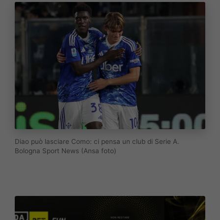
Diao può lasciare Como: ci pensa un club di Serie A.
Bologna Sport News (Ansa foto)