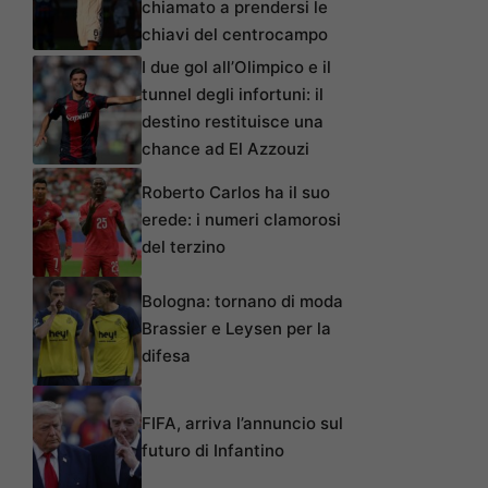
chiamato a prendersi le
chiavi del centrocampo
I due gol all’Olimpico e il
tunnel degli infortuni: il
destino restituisce una
chance ad El Azzouzi
Roberto Carlos ha il suo
erede: i numeri clamorosi
del terzino
Bologna: tornano di moda
Brassier e Leysen per la
difesa
FIFA, arriva l’annuncio sul
futuro di Infantino