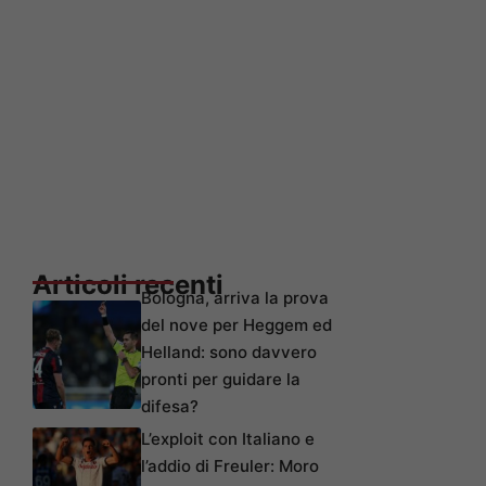
Articoli recenti
Bologna, arriva la prova
del nove per Heggem ed
Helland: sono davvero
pronti per guidare la
difesa?
L’exploit con Italiano e
l’addio di Freuler: Moro