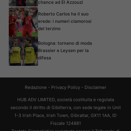
chance ad El Azzouzi
Roberto Carlos ha il suo
erede: i numeri clamorosi
del terzino
Bologna: tornano di moda
Brassier e Leysen per la
difesa
Redazione
-
Privacy Policy
-
Disclaimer
HUB ADV LIMITED, società costituita e regolata
secondo il diritto di Gibilterra, con sede legale in Unit
1-3 Irish Place, Irish Town, Gibraltar, GX11 1AA, ID
Fiscale 124881