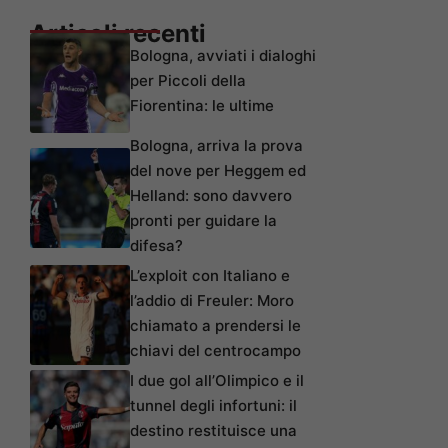
Articoli recenti
Bologna, avviati i dialoghi
per Piccoli della
Fiorentina: le ultime
Bologna, arriva la prova
del nove per Heggem ed
Helland: sono davvero
pronti per guidare la
difesa?
L’exploit con Italiano e
l’addio di Freuler: Moro
chiamato a prendersi le
chiavi del centrocampo
I due gol all’Olimpico e il
tunnel degli infortuni: il
destino restituisce una