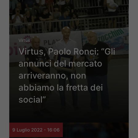
Virtus
Virtus, Paolo Ronci: “Gli
annunci del mercato
arriveranno, non
abbiamo la fretta dei
social”
9 Luglio 2022 - 16:06