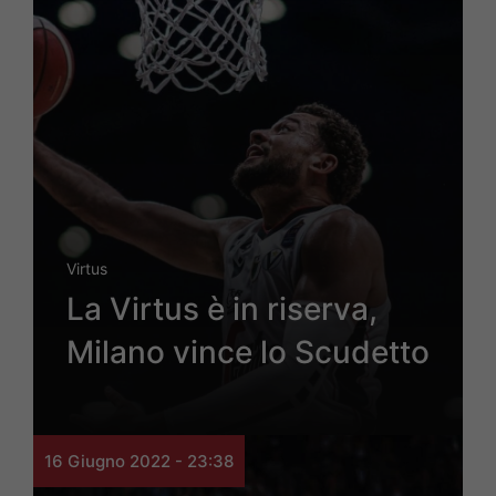
Virtus
La Virtus è in riserva,
Milano vince lo Scudetto
16 Giugno 2022 - 23:38