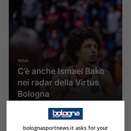
Virtus
C’è anche Ismael Bako
nei radar della Virtus
Bologna
8 Luglio 2022 - 10:20
bolognasportnews.it asks for your