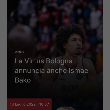
Virtus
La Virtus Bologna
annuncia anche Ismael
Bako
13 Luglio 2022 - 16:37