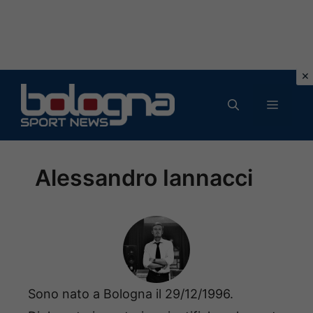
Vai
al
MENU
contenuto
Alessandro Iannacci
Sono nato a Bologna il 29/12/1996.