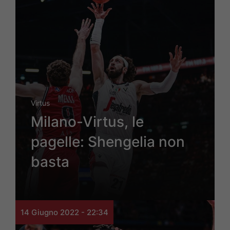
Virtus
Milano-Virtus, le
pagelle: Shengelia non
basta
14 Giugno 2022 - 22:34