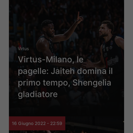
Virtus
Virtus-Milano, le
pagelle: Jaiteh domina il
primo tempo, Shengelia
gladiatore
16 Giugno 2022 - 22:59