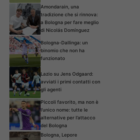
Amondarain, una
tradizione che si rinnova:
a Bologna per fare meglio
di Nicolás Domínguez
Bologna-Dallinga: un
binomio che non ha
funzionato
Lazio su Jens Odgaard:
avviati i primi contatti con
gli agenti
Piccoli favorito, ma non è
l’unico nome: tutte le
alternative per l’attacco
del Bologna
Bologna, Lepore