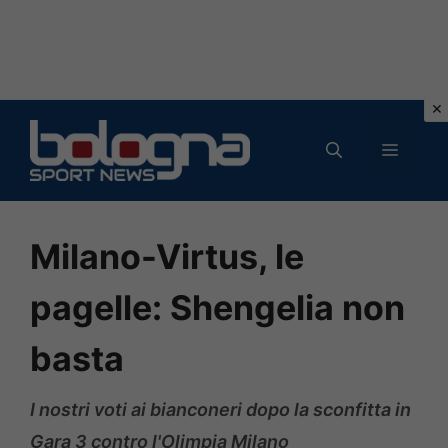
Vai
al
MENU
contenuto
Milano-Virtus, le
pagelle: Shengelia non
basta
I nostri voti ai bianconeri dopo la sconfitta in
Gara 3 contro l'Olimpia Milano