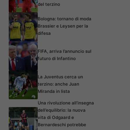
del terzino
Bologna: tornano di moda
Brassier e Leysen per la
difesa
FIFA, arriva l’annuncio sul
futuro di Infantino
La Juventus cerca un
terzino: anche Juan
Miranda in lista
Una rivoluzione all’insegna
dell’equilibrio: la nuova
vita di Odgaard e
Bernardeschi potrebbe