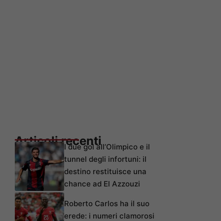
Articoli recenti
I due gol all’Olimpico e il
tunnel degli infortuni: il
destino restituisce una
chance ad El Azzouzi
Roberto Carlos ha il suo
erede: i numeri clamorosi