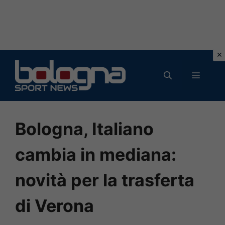
Vai
al
MENU
contenuto
Bologna, Italiano
cambia in mediana:
novità per la trasferta
di Verona