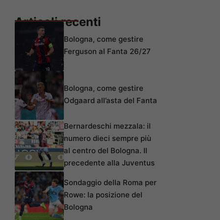
Articoli recenti
Bologna, come gestire
Ferguson al Fanta 26/27
Bologna, come gestire
Odgaard all’asta del Fanta
Bernardeschi mezzala: il
numero dieci sempre più
al centro del Bologna. Il
precedente alla Juventus
Sondaggio della Roma per
Rowe: la posizione del
Bologna