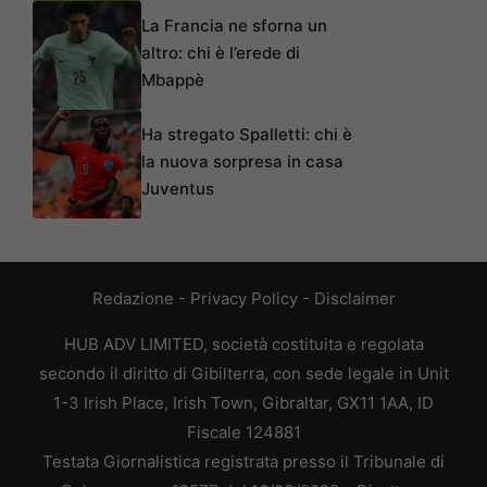
La Francia ne sforna un
altro: chi è l’erede di
Mbappè
Ha stregato Spalletti: chi è
la nuova sorpresa in casa
Juventus
Redazione
-
Privacy Policy
-
Disclaimer
HUB ADV LIMITED, società costituita e regolata
secondo il diritto di Gibilterra, con sede legale in Unit
1-3 Irish Place, Irish Town, Gibraltar, GX11 1AA, ID
Fiscale 124881
Testata Giornalistica registrata presso il Tribunale di