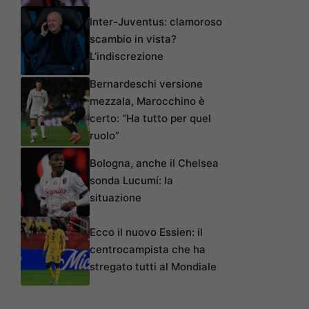
Inter-Juventus: clamoroso
scambio in vista?
L’indiscrezione
Bernardeschi versione
mezzala, Marocchino è
certo: “Ha tutto per quel
ruolo”
Bologna, anche il Chelsea
sonda Lucumí: la
situazione
Ecco il nuovo Essien: il
centrocampista che ha
stregato tutti al Mondiale