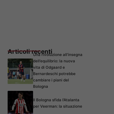
Articoli recenti
Una rivoluzione all’insegna
dell’equilibrio: la nuova
vita di Odgaard e
Bernardeschi potrebbe
cambiare i piani del
Bologna
Il Bologna sfida l’Atalanta
per Veerman: la situazione