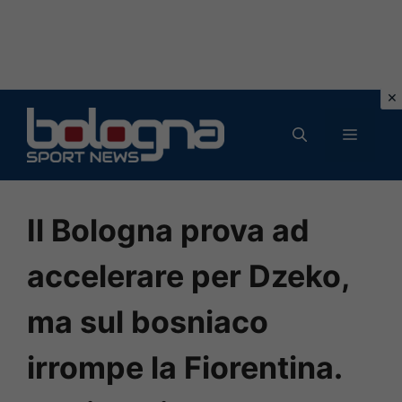
Vai
al
MENU
contenuto
Il Bologna prova ad
accelerare per Dzeko,
ma sul bosniaco
irrompe la Fiorentina.