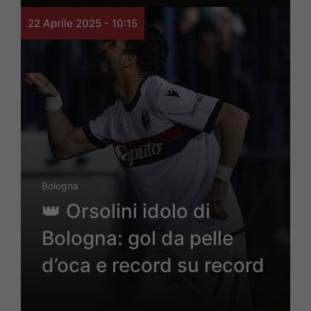
22 Aprile 2025 - 10:15
Bologna
👑 Orsolini idolo di
Bologna: gol da pelle
d’oca e record su record