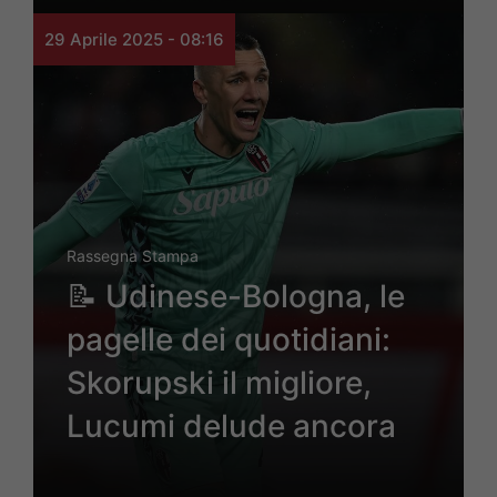
29 Aprile 2025 - 08:16
Rassegna Stampa
📝 Udinese-Bologna, le
pagelle dei quotidiani:
Skorupski il migliore,
Lucumi delude ancora