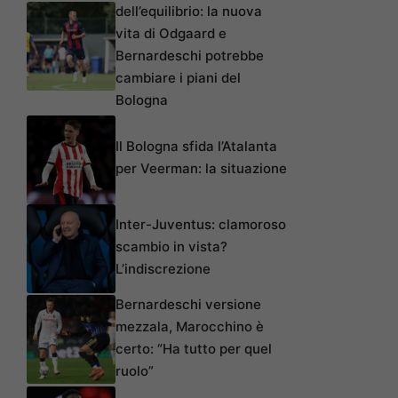
dell’equilibrio: la nuova
vita di Odgaard e
Bernardeschi potrebbe
cambiare i piani del
Bologna
Il Bologna sfida l’Atalanta
per Veerman: la situazione
Inter-Juventus: clamoroso
scambio in vista?
L’indiscrezione
Bernardeschi versione
mezzala, Marocchino è
certo: “Ha tutto per quel
ruolo”