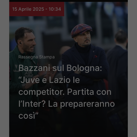
15 Aprile 2025 - 10:34
Rassegna Stampa
Bazzani sul Bologna:
“Juve e Lazio le
competitor. Partita con
l’Inter? La prepareranno
così”