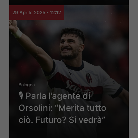
29 Aprile 2025 - 12:12
Bologna
🎙️ Parla l’agente di
Orsolini: “Merita tutto
ciò. Futuro? Si vedrà”