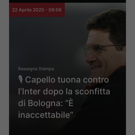
22 Aprile 2025 - 09:06
Rassegna Stampa
🎙️ Capello tuona contro
l’Inter dopo la sconfitta
di Bologna: “È
inaccettabile”