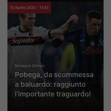
15 Aprile 2025 - 11:47
Rassegna Stampa
Pobega, da scommessa
a baluardo: raggiunto
l’importante traguardo!