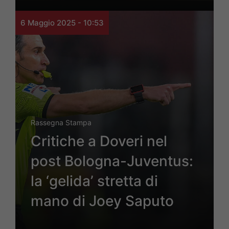
6 Maggio 2025 - 10:53
Rassegna Stampa
Critiche a Doveri nel
post Bologna-Juventus:
la ‘gelida’ stretta di
mano di Joey Saputo