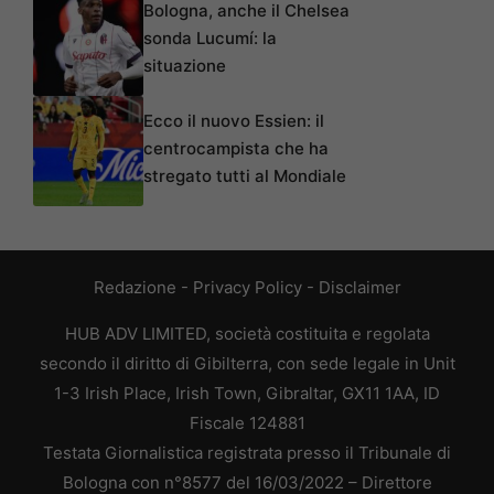
Bologna, anche il Chelsea
sonda Lucumí: la
situazione
Ecco il nuovo Essien: il
centrocampista che ha
stregato tutti al Mondiale
Redazione
-
Privacy Policy
-
Disclaimer
HUB ADV LIMITED, società costituita e regolata
secondo il diritto di Gibilterra, con sede legale in Unit
1-3 Irish Place, Irish Town, Gibraltar, GX11 1AA, ID
Fiscale 124881
Testata Giornalistica registrata presso il Tribunale di
Bologna con n°8577 del 16/03/2022 – Direttore