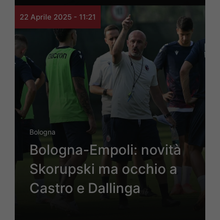
22 Aprile 2025 - 11:21
Bologna
Bologna-Empoli: novità
Skorupski ma occhio a
Castro e Dallinga