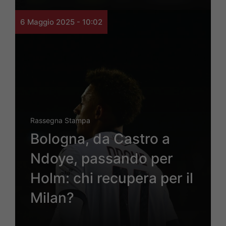
6 Maggio 2025 - 10:02
Rassegna Stampa
Bologna, da Castro a
Ndoye, passando per
Holm: chi recupera per il
Milan?