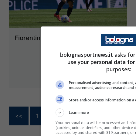
Fiorentina interessata a Soriano
20 Maggio 2021 - 10:49
bolognasportnews.it asks for
use your personal data for
purposes:
Personalised advertising and content, 
measurement, audience research and 
Store and/or access information on a 
Learn more
<<
1
…
165
166
167
Your personal data will be processed and inf
(cookies, unique identifiers, and other device 
accessed by and shared with 319 partners, or u