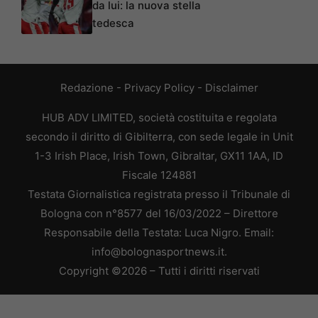
da lui: la nuova stella
tedesca
Redazione
-
Privacy Policy
-
Disclaimer
HUB ADV LIMITED, società costituita e regolata
secondo il diritto di Gibilterra, con sede legale in Unit
1-3 Irish Place, Irish Town, Gibraltar, GX11 1AA, ID
Fiscale 124881
Testata Giornalistica registrata presso il Tribunale di
Bologna con n°8577 del 16/03/2022 – Direttore
Responsabile della Testata: Luca Nigro. Email:
info@bolognasportnews.it.
Copyright ©2026 – Tutti i diritti riservati