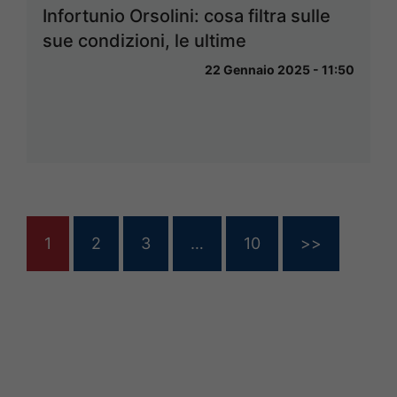
Infortunio Orsolini: cosa filtra sulle
sue condizioni, le ultime
22 Gennaio 2025 - 11:50
1
2
3
…
10
>>