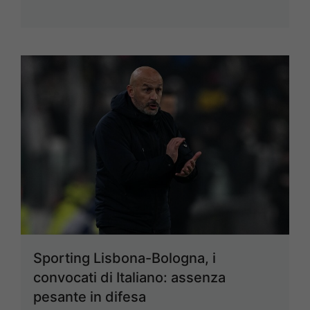
Sporting Lisbona-Bologna, i
convocati di Italiano: assenza
pesante in difesa