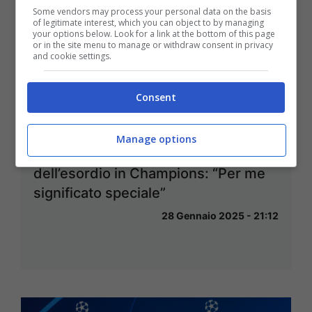
Some vendors may process your personal data on the basis
of legitimate interest, which you can object to by managing
your options below. Look for a link at the bottom of this page
or in the site menu to manage or withdraw consent in privacy
and cookie settings.
Consent
Manage options
Tutta l’emozione di Ravaglia prima
dell’esordio in Champions: “Per me
significato speciale”
28 Gennaio 2025 - 21:12