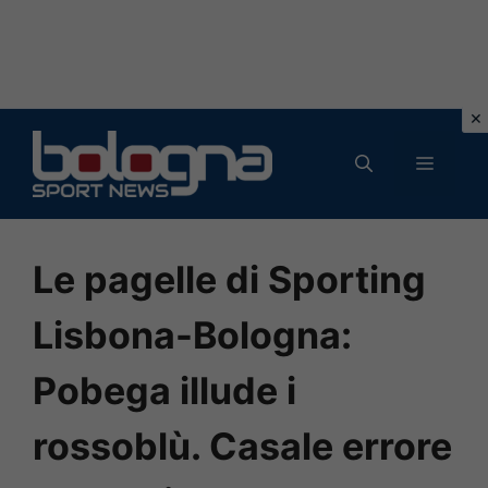
Vai
al
MENU
contenuto
Le pagelle di Sporting
Lisbona-Bologna:
Pobega illude i
rossoblù. Casale errore