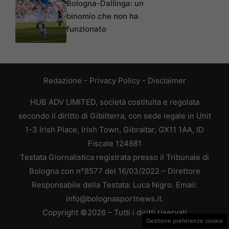
Bologna-Dallinga: un
binomio che non ha
funzionato
Redazione
-
Privacy Policy
-
Disclaimer
HUB ADV LIMITED, società costituita e regolata
secondo il diritto di Gibilterra, con sede legale in Unit
1-3 Irish Place, Irish Town, Gibraltar, GX11 1AA, ID
Fiscale 124881
Testata Giornalistica registrata presso il Tribunale di
Bologna con n°8577 del 16/03/2022 – Direttore
Responsabile della Testata: Luca Nigro. Email:
info@bolognasportnews.it.
Copyright ©2026 – Tutti i diritti riservati
Gestione preferenze cookie