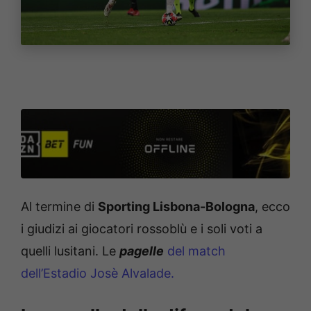
Al termine di
Sporting Lisbona-Bologna
, ecco
i giudizi ai giocatori rossoblù e i soli voti a
quelli lusitani. Le
pagelle
del match
dell’Estadio Josè Alvalade.