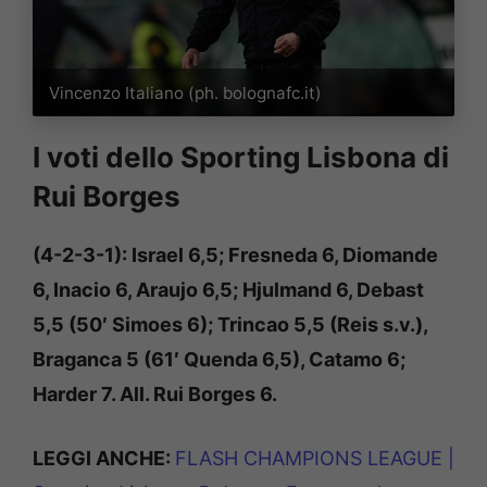
Vincenzo Italiano (ph. bolognafc.it)
I voti dello Sporting Lisbona di
Rui Borges
(4-2-3-1): Israel 6,5; Fresneda 6, Diomande
6, Inacio 6, Araujo 6,5; Hjulmand 6, Debast
5,5 (50′ Simoes 6); Trincao 5,5 (Reis s.v.),
Braganca 5 (61′ Quenda 6,5), Catamo 6;
Harder 7. All. Rui Borges 6.
LEGGI ANCHE:
FLASH CHAMPIONS LEAGUE |