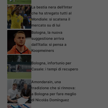
La bestia nera dell’Inter
che ha stregato tutti al
Mondiale: si scatena il
mercato su di lui
Bologna, la nuova
suggestione arriva
dall’Italia: si pensa a
Koopmeiners
Bologna, infortunio per
Casale: i tempi di recupero
Amondarain, una
tradizione che si rinnova:
a Bologna per fare meglio
di Nicolás Domínguez