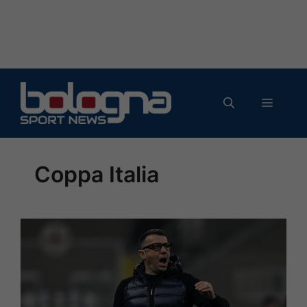
Vai
al
MENU
contenuto
Coppa Italia