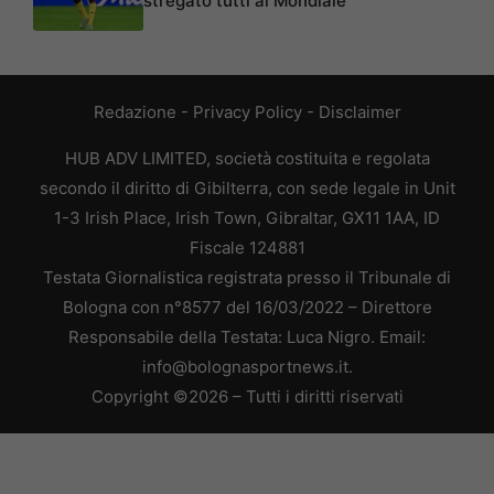
stregato tutti al Mondiale
Redazione
-
Privacy Policy
-
Disclaimer
HUB ADV LIMITED, società costituita e regolata
secondo il diritto di Gibilterra, con sede legale in Unit
1-3 Irish Place, Irish Town, Gibraltar, GX11 1AA, ID
Fiscale 124881
Testata Giornalistica registrata presso il Tribunale di
Bologna con n°8577 del 16/03/2022 – Direttore
Responsabile della Testata: Luca Nigro. Email:
info@bolognasportnews.it.
Copyright ©2026 – Tutti i diritti riservati