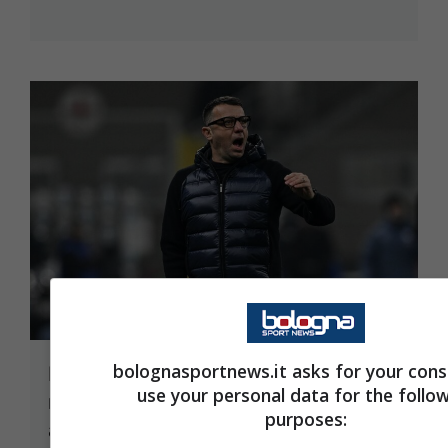
bolognasportnews.it asks for your cons
D’Aversa avvisa: “Bologna in forma,
use your personal data for the follo
ma nei due precedenti in campionato
purposes:
abbiamo fatto bene”