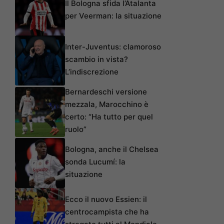
Il Bologna sfida l’Atalanta
per Veerman: la situazione
Inter-Juventus: clamoroso
scambio in vista?
L’indiscrezione
Bernardeschi versione
mezzala, Marocchino è
certo: “Ha tutto per quel
ruolo”
Bologna, anche il Chelsea
sonda Lucumí: la
situazione
Ecco il nuovo Essien: il
centrocampista che ha