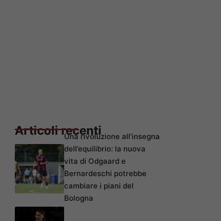
Articoli recenti
Una rivoluzione all’insegna
dell’equilibrio: la nuova
vita di Odgaard e
Bernardeschi potrebbe
cambiare i piani del
Bologna