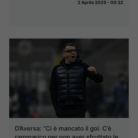
2 Aprile 2025 - 00:32
D’Aversa: “Ci è mancato il gol. C’è
rammarico per non aver sfruttato le