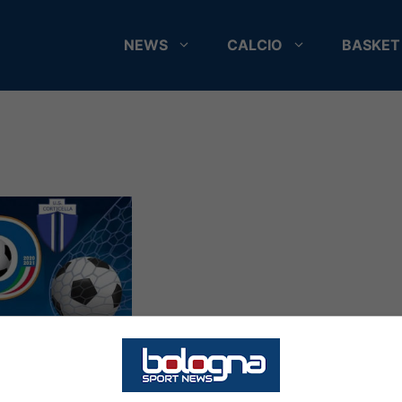
NEWS
CALCIO
BASKET
ticella