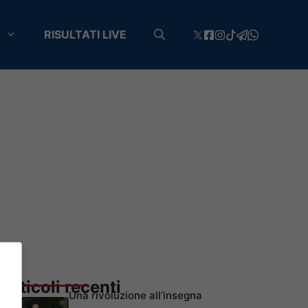
RISULTATI LIVE
Articoli recenti
Una rivoluzione all’insegna