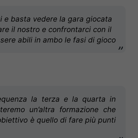
i e basta vedere la gara giocata
re il nostro e confrontarci con il
ere abili in ambo le fasi di gioco
equenza la terza e la quarta in
nteremo un’altra formazione che
obiettivo è quello di fare più punti