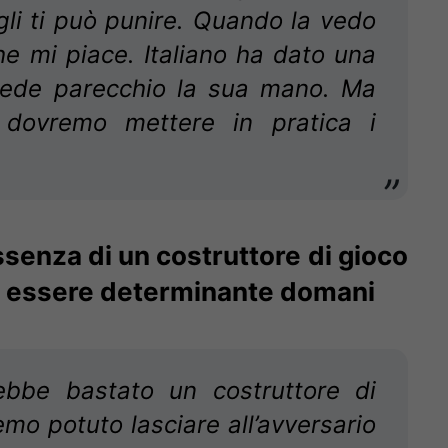
li ti può punire. Quando la vedo
he mi piace. Italiano ha dato una
 vede parecchio la sua mano. Ma
 dovremo mettere in pratica i
assenza di un costruttore di gioco
uò essere determinante domani
bbe bastato un costruttore di
o potuto lasciare all’avversario