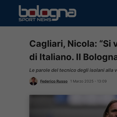
Vai
al
contenuto
Cagliari, Nicola: “S
di Italiano. Il Bolog
Le parole del tecnico degli isolani alla 
Federico Russo
1 Marzo 2025 - 13:09