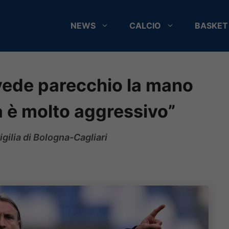
NEWS
CALCIO
BASKET
i vede parecchio la mano
na è molto aggressivo”
vigilia di Bologna-Cagliari