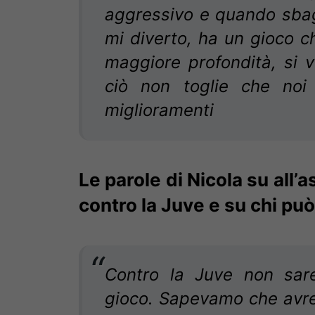
aggressivo e quando sbag
mi diverto, ha un gioco c
maggiore profondità, si
ciò non toglie che noi
miglioramenti
Le parole di Nicola su all’
contro la Juve e su chi p
Contro la Juve non sare
gioco. Sapevamo che avrem