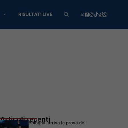
RISULTATI LIVE
Articoli recenti
Bologna, arriva la prova del