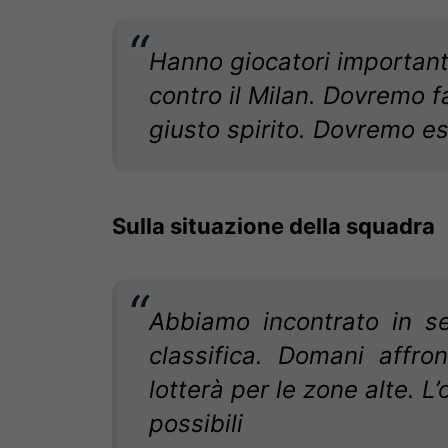
Hanno giocatori important
contro il Milan. Dovremo fa
giusto spirito. Dovremo ess
Sulla situazione della squadra
Abbiamo incontrato in s
classifica. Domani affro
lotterà per le zone alte. L’
possibili