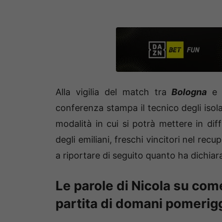
Alla vigilia del match tra
Bologna
conferenza stampa il tecnico degli isol
modalità in cui si potrà mettere in diff
degli emiliani, freschi vincitori nel rec
a riportare di seguito quanto ha dichiar
Le parole di Nicola su come
partita di domani pomerig