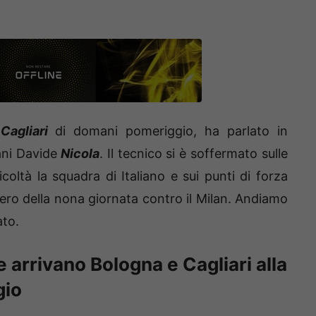
e
Cagliari
di domani pomeriggio, ha parlato in
ani Davide
Nicola
. Il tecnico si è soffermato sulle
icoltà la squadra di Italiano e sui punti di forza
upero della nona giornata contro il Milan. Andiamo
ato.
 arrivano Bologna e Cagliari alla
gio