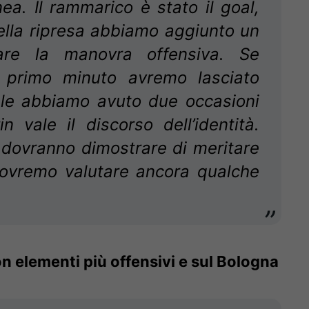
nea. Il rammarico è stato il goal,
ella ripresa abbiamo aggiunto un
care la manovra offensiva. Se
 primo minuto avremo lasciato
nale abbiamo avuto due occasioni
n vale il discorso dell’identità.
 dovranno dimostrare di meritare
dovremo valutare ancora qualche
con elementi più offensivi e sul Bologna