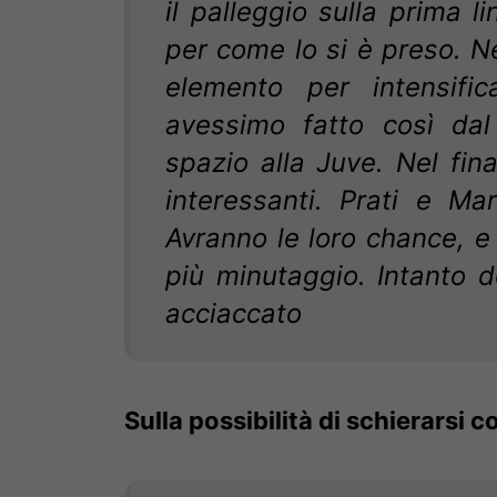
il palleggio sulla prima li
per come lo si è preso. N
elemento per intensifi
avessimo fatto così dal
spazio alla Juve. Nel fi
interessanti. Prati e Mari
Avranno le loro chance, e
più minutaggio. Intanto 
acciaccato
Sulla possibilità di schierarsi 