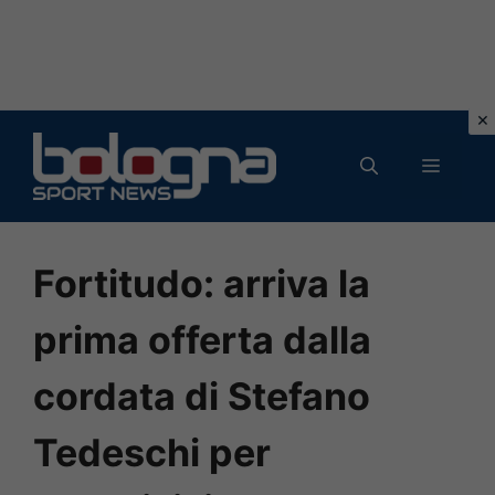
Vai
al
MENU
contenuto
Fortitudo: arriva la
prima offerta dalla
cordata di Stefano
Tedeschi per