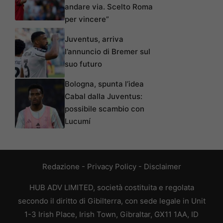
andare via. Scelto Roma
per vincere”
Juventus, arriva
l’annuncio di Bremer sul
suo futuro
Bologna, spunta l’idea
Cabal dalla Juventus:
possibile scambio con
Lucumí
Redazione
-
Privacy Policy
-
Disclaimer
HUB ADV LIMITED, società costituita e regolata
secondo il diritto di Gibilterra, con sede legale in Unit
1-3 Irish Place, Irish Town, Gibraltar, GX11 1AA, ID