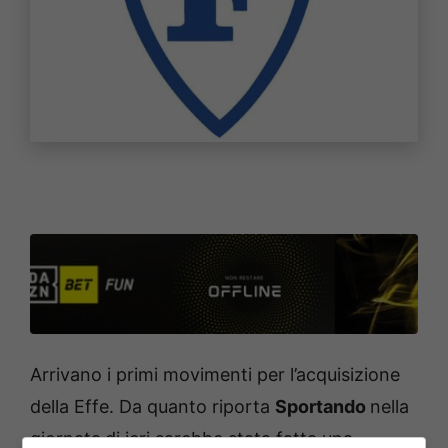
Arrivano i primi movimenti per l’acquisizione
della Effe. Da quanto riporta
Sportando
nella
giornata
di ieri sarebbe stata fatta una